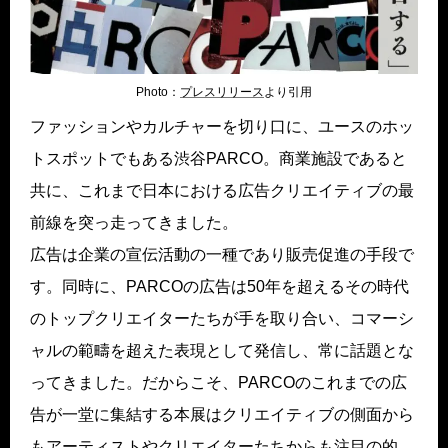
Photo：
プレスリリース
より引用
ファッションやカルチャーを切り口に、ユースのホッ
トスポットでもある渋谷PARCO。商業施設であると
共に、これまで日本における広告クリエイティブの最
前線を突っ走ってきました。
広告は企業の宣伝活動の一種であり販売促進の手段で
す。同時に、PARCOの広告は50年を超えるその時代
のトップクリエイターたちが手を取り合い、コマーシ
ャルの範疇を超えた表現として発信し、常に話題とな
ってきました。だからこそ、PARCOのこれまでの広
告が一堂に集結する本展はクリエイティブの側面から
もアーティストやクリエイターたちからも注目の的。