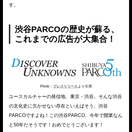
す。
渋谷PARCOの歴史が蘇る、
これまでの広告が大集合！
Photo：
プレスリリース
より引用
ユースカルチャーの発信地、東京・渋谷。そんな渋谷
の文化史に欠かせない存在といえばそう、渋谷
PARCOですよね！この渋谷PARCO、今年で開業なん
と50年だそうです！おめでとうございます！