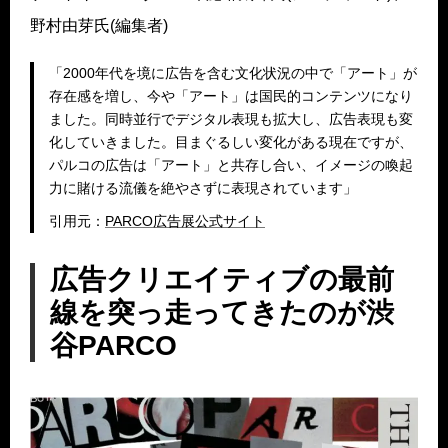
野村由芽氏(編集者)
「2000年代を境に広告を含む文化状況の中で「アート」が
存在感を増し、今や「アート」は国民的コンテンツになり
ました。同時並行でデジタル表現も拡大し、広告表現も変
化していきました。目まぐるしい変化がある現在ですが、
パルコの広告は「アート」と共存し合い、イメージの喚起
力に賭ける流儀を絶やさずに表現されています」
引用元：
P
A
R
C
O
広告展
公式サイト
広告クリエイティブの最前
線を突っ走ってきたのが渋
谷PARCO