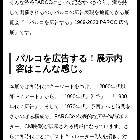
そんな渋谷PARCOにとって記念すべき今年、満を持
して開催されるのがパルコの広告表現を通覧できる展
覧会『「パルコを広告する」1969-2023 PARCO 広告
展』です。
パルコを広告する！展示内
容はこんな感じ。
本展では各時代にキーワードをつけ、「2000年代以
降〜／アート」から、「1990年代／渋谷」、「1980
年代／広告」、そして「1970年代／予言」へと時間を
さかのぼる構成で、PARCOの代表的な広告作品(ポス
ター、CM映像)が展示される構成になっています。さ
らに各時代ごとにゲストキュレーター2人を招き、対