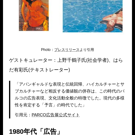
Photo：
プレスリリース
より引用
ゲストキュレーター：上野千鶴子氏(社会学者)、はら
だ有彩氏(テキストレーター)
「アバンギャルドな表現と伝統回帰、ハイカルチャーとサ
ブカルチャーなど相反する価値観の併存は、この時代のパ
ルコの広告表現、文化活動全般の特徴でした。現代の多様
性を肯定する「予言」の時代でした」
引用元：
PARCO広告展公式サイト
1980年代「広告」