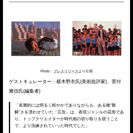
Photo：
プレスリリース
より引用
ゲストキュレーター：椹木野衣氏(美術批評家)、菅付
雅信氏(編集者)
「表層的には明るく軽やかでありながらも、ある種“難
解”さを漂わせていた「広告」は、表現ジャンルの花形であ
り、トップクリエイターが時代相の切り取りを競うこと
で、より洗練されていった時代でした」