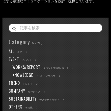
にする最適なコミュニケーションを設計・提供しています。
Category
カテゴリ
ALL
全て
EVENT
イベント
WORKS/REPORT
イベント実績/レポート
KNOWLEDGE
イベントノウハウ
TREND
トレンド
COMPANY
会社のこと
SUSTAINABILITY
サステナビリティ
OTHERS
その他