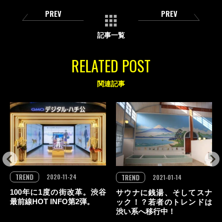
PREV
PREV
記事一覧
RELATED POST
関連記事
TREND
2020-11-24
TREND
2021-01-14
100年に1度の街改革。渋谷
サウナに銭湯、そしてスナ
最前線HOT INFO第2弾。
ック！？若者のトレンドは
渋い系へ移行中！