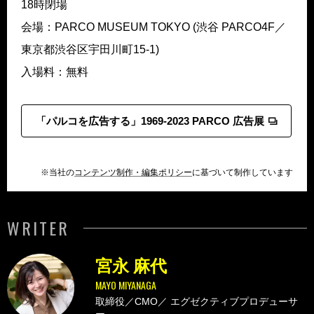
18時閉場
会場：PARCO MUSEUM TOKYO (渋谷 PARCO4F／
東京都渋谷区宇田川町15-1)
入場料：無料
「パルコを広告する」1969-2023 PARCO 広告展
※当社の
コンテンツ制作・編集ポリシー
に基づいて制作しています
WRITER
宮永 麻代
MAYO MIYANAGA
取締役／CMO／
エグゼクティブプロデューサ