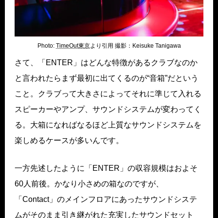
Photo:
TimeOut東京
より引用 撮影：Keisuke Tanigawa
さて、「ENTER」はどんな特徴があるクラブなのか
と言われたらまず最初に出てくるのが“音箱”だという
こと。クラブって大きさによってそれに準じて入れる
スピーカーやアンプ、サウンドシステムが変わってく
る。大箱になればなるほど上質なサウンドシステムを
楽しめるケースが多いんです。
一方先述したように「ENTER」の収容規模はおよそ
60人前後。かなり小さめの箱なのですが、
「Contact」のメインフロアにあったサウンドシステ
ムがそのまま引き継がれた充実したサウンドセット