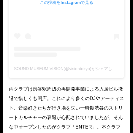
この投稿をInstagramで見る
SOUND MUSEUM VISION(@visiontokyo)がシェアした投稿
両クラブは渋谷駅周辺の再開発事業による入居ビル撤
退で惜しくも閉店。これにより多くのDJやアーティス
ト、音楽好きたちが行き場を失い一時期渋谷のストリ
ートカルチャーの衰退が心配されていましたが、そん
な中オープンしたのがクラブ「ENTER」。本クラブ