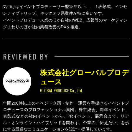
気づけばイベントプロデューサー歴15年以上、、！表彰式、インセ
ンティブトリップ、キックオフ系案件が特に多いです。
イベントプロデュース業のほか自社のWEB、広報等のマーケティン
グまわりのほか社内業務改善のDXを推進。
REVIEWED BY
株式会社グローバルプロデ
ュース
GLOBAL PRODUCE Co., Ltd.
年間200件以上のイベント企画・制作・運営を手掛けるイベントプ
ロデュースのプロフェッショナル集団。株主総会、周年イベント、
表彰式などの社内イベントから、PRイベント、展示会まで、リア
ル・オンライン・ハイブリッドを問わず、企業の「伝えたい」を形
にする最適なコミュニケーションを設計・提供しています。