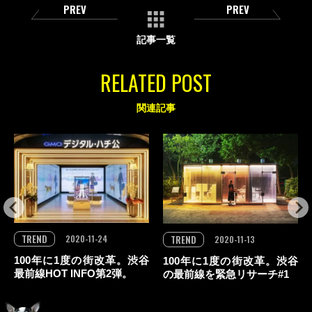
PREV
PREV
記事一覧
RELATED POST
関連記事
TREND
TREND
2020-11-24
2020-11-13
100年に1度の街改革。渋谷
100年に1度の街改革。渋谷
最前線HOT INFO第2弾。
の最前線を緊急リサーチ#1