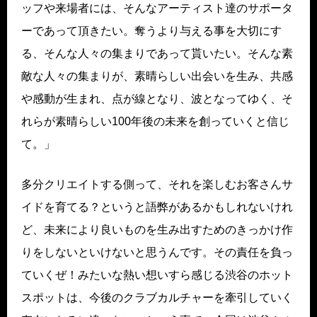
ッフや来場者には、そんなアーティスト達のサポータ
ーであって頂きたい。奪うより与える事を大切にす
る、そんな人々の集まりであって貰いたい。そんな素
敵な人々の集まりが、素晴らしい出会いを生み、共感
や感動が生まれ、点が線となり、波となってゆく、そ
れらが素晴らしい100年後の未来を創っていくと信じ
て。」
多分クリエイトする側って、それを楽しむお客さんサ
イドを育てる？というと語弊があるかもしれないけれ
ど、未来により良いものを生み出すためのきっかけ作
りをしないといけないと思うんです。その責任を負っ
ていくぜ！みたいな熱い想いすら感じる渋谷のホット
スポットは、今後のクラブカルチャーを牽引していく