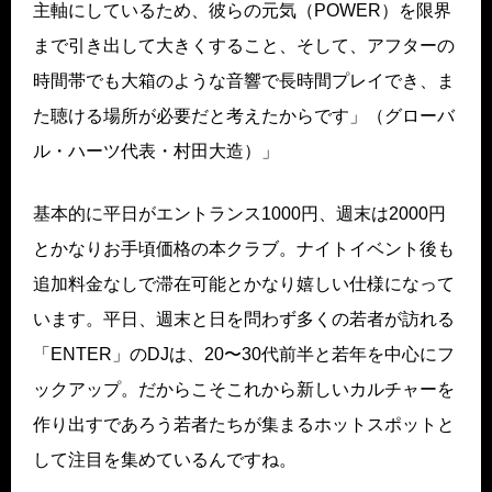
主軸にしているため、彼らの元気（POWER）を限界
まで引き出して大きくすること、そして、アフターの
時間帯でも大箱のような音響で長時間プレイでき、ま
た聴ける場所が必要だと考えたからです」（グローバ
ル・ハーツ代表・村田大造）」
基本的に平日がエントランス1000円、週末は2000円
とかなりお手頃価格の本クラブ。ナイトイベント後も
追加料金なしで滞在可能とかなり嬉しい仕様になって
います。平日、週末と日を問わず多くの若者が訪れる
「ENTER」のDJは、20〜30代前半と若年を中心にフ
ックアップ。だからこそこれから新しいカルチャーを
作り出すであろう若者たちが集まるホットスポットと
して注目を集めているんですね。