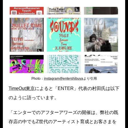
Photo：
instagram@entershibuya
より引用
TimeOut東京
によると「ENTER」代表の村田氏は以下
のように語っています。
「エンターでのアフターアワーズの開催は、弊社の既
存店の中でもZ世代のアーティスト育成とお客さまを