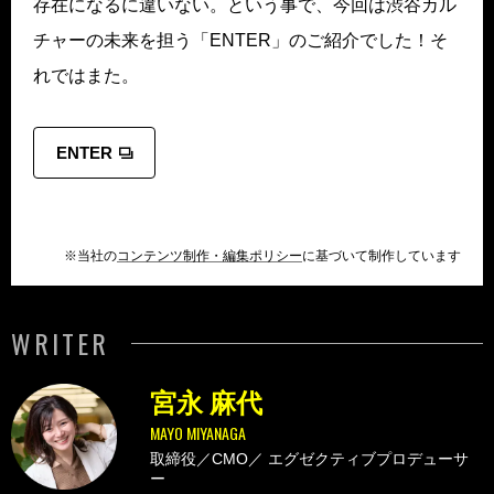
存在になるに違いない。という事で、今回は渋谷カル
チャーの未来を担う「ENTER」のご紹介でした！そ
れではまた。
ENTER
※当社の
コンテンツ制作・編集ポリシー
に基づいて制作しています
WRITER
宮永 麻代
MAYO MIYANAGA
取締役／CMO／
エグゼクティブプロデューサ
ー