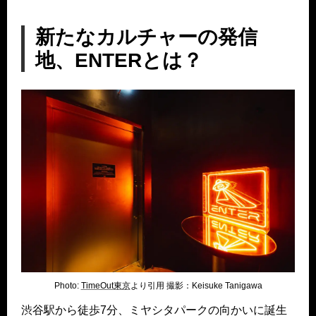
新たなカルチャーの発信
地、ENTERとは？
Photo:
TimeOut東京
より引用 撮影：Keisuke Tanigawa
渋谷駅から徒歩7分、ミヤシタパークの向かいに誕生