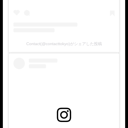
Contact(@contacttokyo)がシェアした投稿