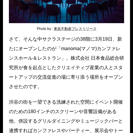
Photo by :
東急不動産プレスリリース
さて、そんな中サクラステージの38階に3月19日、新
たにオープンしたのが「manoma(マノマ)カンファレ
ンスホール＆レストラン」。株式会社 日本食品総合研
究所が食を起点としたクリエイティブ産業の人とスタ
ートアップの交流促進の場に寄り添う場所をオープン
させたのです。
渋谷の街を一望できる洗練された空間にイベント開催
のための180インチのスクリーンや音響設備がある
他、併設するグリルダイニングやミュージックバーと
連携すればカンファレスやパーティー、展示会やトー