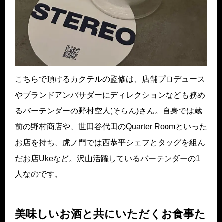
こちらで頂けるカクテルの監修は、店舗プロデュース
やブランドアンバサダーにディレクションなども務め
るバーテンダーの野村空人(そらん)さん。自身では蔵
前の野村商店や、世田谷代田のQuarter Roomといった
お店を持ち、虎ノ門では西恭平シェフとタッグを組ん
だお店Ukeなど。沢山活躍しているバーテンダーの1
人なのです。
美味しいお酒と共にいただくお食事た