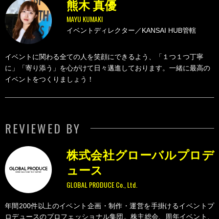
熊木 真優
MAYU KUMAKI
イベントディレクター／KANSAI HUB管轄
イベントに関わる全ての人を笑顔にできるよう、「１つ１つ丁寧
に」「寄り添う」を心がけて日々邁進しております。一緒に最高の
イベントをつくりましょう！
REVIEWED BY
株式会社グローバルプロデ
ュース
GLOBAL PRODUCE Co., Ltd.
年間200件以上のイベント企画・制作・運営を手掛けるイベントプ
ロデュースのプロフェッショナル集団。株主総会、周年イベント、