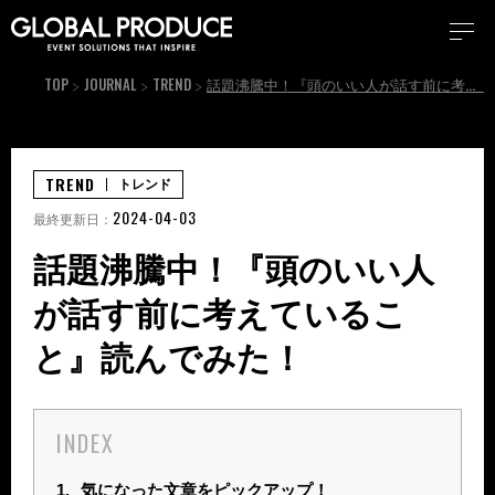
TOP
JOURNAL
TREND
話題沸騰中！『頭のいい人が話す前に考えていること』読んでみた！
TREND
トレンド
2024-04-03
最終更新日：
話題沸騰中！『頭のいい人
が話す前に考えているこ
と』読んでみた！
INDEX
1.
気になった文章をピックアップ！