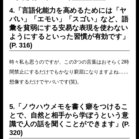
4.「言語化能力を高めるためには「ヤ
バい」「エモい」「スゴい」など、語
彙を貧弱にする安易な表現を使わない
ようにするといった習慣が有効です」
(P. 316)
時々私も思うのですが、この3つの言葉はおそらく2時
間禁止にするだけでもかなり窮屈になりますよね……
想像するだけでヤバいです(笑)。
5.「ノウハウメモを書く癖をつけるこ
とで、自然と相手から学ぼうという意
識で人の話を聞くことができます」(P.
320)