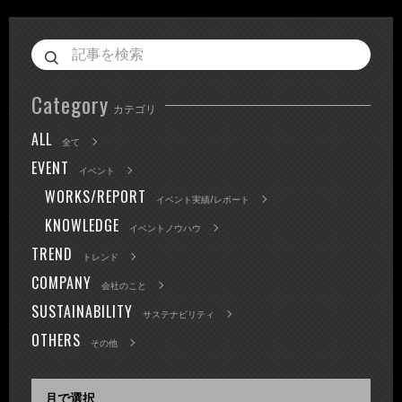
Category
カテゴリ
ALL
全て
EVENT
イベント
WORKS/REPORT
イベント実績/レポート
KNOWLEDGE
イベントノウハウ
TREND
トレンド
COMPANY
会社のこと
SUSTAINABILITY
サステナビリティ
OTHERS
その他