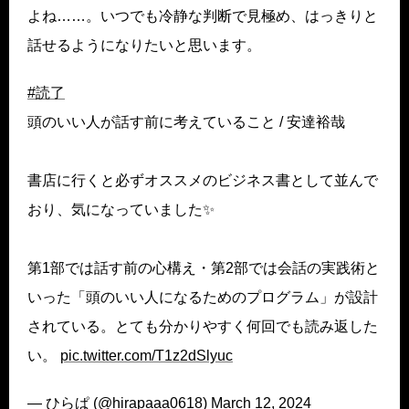
よね……。いつでも冷静な判断で見極め、はっきりと
話せるようになりたいと思います。
#読了
頭のいい人が話す前に考えていること / 安達裕哉
書店に行くと必ずオススメのビジネス書として並んで
おり、気になっていました✨️
第1部では話す前の心構え・第2部では会話の実践術と
いった「頭のいい人になるためのプログラム」が設計
されている。とても分かりやすく何回でも読み返した
い。
pic.twitter.com/T1z2dSlyuc
— ひらぱ (@hirapaaa0618)
March 12, 2024