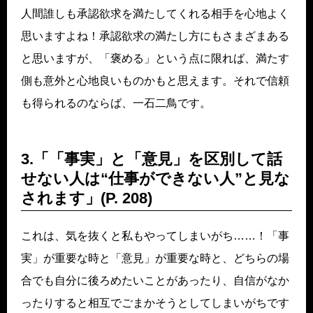
人間誰しも承認欲求を満たしてくれる相手を心地よく
思いますよね！承認欲求の満たし方にもさまざまある
と思いますが、「褒める」という点に限れば、満たす
側も意外と心地良いものかもと思えます。それで信頼
も得られるのならば、一石二鳥です。
3.「「事実」と「意見」を区別して話
せない人は“仕事ができない人”と見な
されます」(P. 208)
これは、気を抜くと私もやってしまいがち……！「事
実」が重要な時と「意見」が重要な時と、どちらの場
合でも自分に後ろめたいことがあったり、自信がなか
ったりすると相互でごまかそうとしてしまいがちです