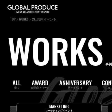
TOP
WORKS
2社共同イベント
WORKS
事例
ALL
AWARD
ANNIVERSARY
CON
全て
表彰式/アワード
周年イベント
カ
MARKETING
マーケティングイベント