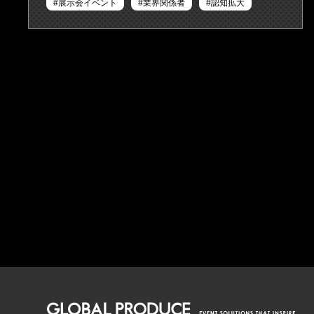
展示会イベント
業界関係者
認知拡大