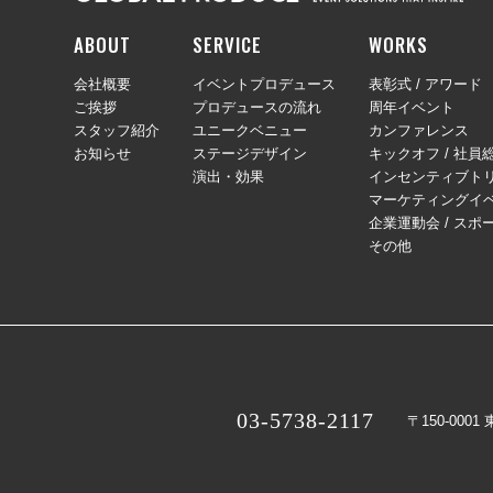
ABOUT
SERVICE
WORKS
会社概要
イベントプロデュース
表彰式 / アワード
ご挨拶
プロデュースの流れ
周年イベント
スタッフ紹介
ユニークベニュー
カンファレンス
お知らせ
ステージデザイン
キックオフ / 社員
演出・効果
インセンティブトリ
マーケティングイ
企業運動会 / スポ
その他
03-5738-2117
〒150-000