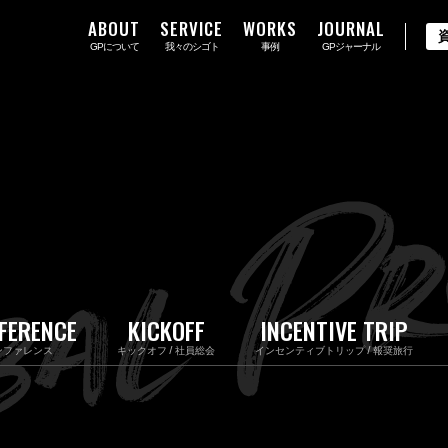
ABOUT
SERVICE
WORKS
JOURNAL
GPについて
我々のシゴト
事例
GPジャーナル
FERENCE
KICKOFF
INCENTIVE TRIP
ンファレンス
キックオフ / 社員総会
インセンティブトリップ / 報奨旅行