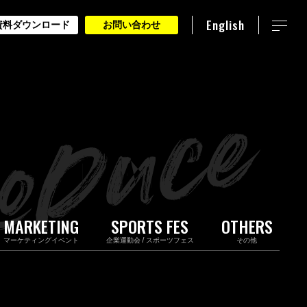
English
資料ダウンロード
お問い合わせ
MARKETING
SPORTS FES
OTHERS
マーケティングイベント
企業運動会 / スポーツフェス
その他