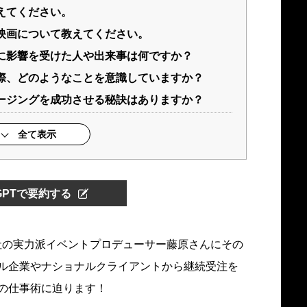
えてください。
や映画について教えてください。
特に影響を受けた人や出来事は何ですか？
る際、どのようなことを意識していますか？
ロージングを成功させる秘訣はありますか？
全て表示
tGPTで要約する
社の実力派イベントプロデューサー藤原さんにその
ル企業やナショナルクライアントから継続受注を
の仕事術に迫ります！