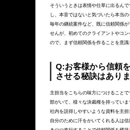
そういうときは表情や仕草に出るんで
し、本音ではないと気づいたら本当の
毎年の継続案件など、既に信頼関係が
せんが、初めてのクライアントやコン
ので、まず信頼関係を作ることを意識
Q:お客様から信頼
させる秘訣はあり
主担当をこちらの味方につけることで
部がいて、様々な決裁権を持っていま
社内を説得しやすいような資料を主担
自分のために汗をかいてくれる人は信
きつつ進行することで信頼関係を構築