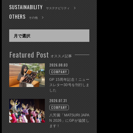
SUSTAINABILITY
サステナビリティ
OTHERS
その他
Featured Post
オススメ記事
2026.08.03
COMPANY
GP 15周年記念！ニュー
スレター30号を刊行しま
した
2026.07.31
COMPANY
八芳園「MATSURI JAPA
N 2026」にGPが協賛し
ます！