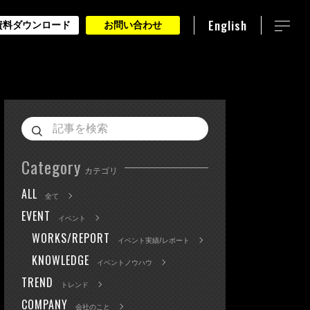
English
資料ダウンロード
お問い合わせ
Category
カテゴリ
ALL
全て
EVENT
イベント
WORKS/REPORT
イベント実績/レポート
KNOWLEDGE
イベントノウハウ
TREND
トレンド
COMPANY
会社のこと