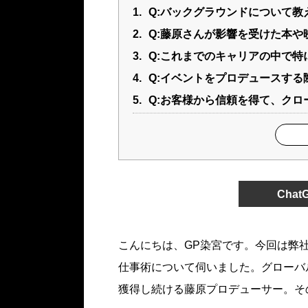
1.
Q:バックグラウンドについて教
2.
Q:藤原さんが影響を受けた本
3.
Q:これまでのキャリアの中で
4.
Q:イベントをプロデュースす
5.
Q:お客様から信頼を得て、ク
Cha
こんにちは、GP染宮です。今回は弊
仕事術について伺いました。グローバ
獲得し続ける藤原プロデューサー。そ