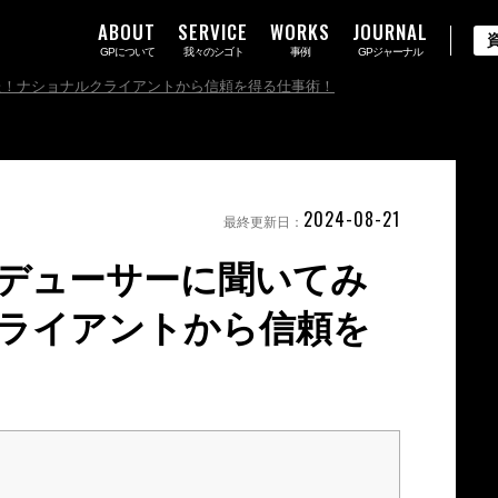
ABOUT
SERVICE
WORKS
JOURNAL
GPについて
我々のシゴト
事例
GPジャーナル
た！ナショナルクライアントから信頼を得る仕事術！
2024-08-21
最終更新日：
デューサーに聞いてみ
ライアントから信頼を