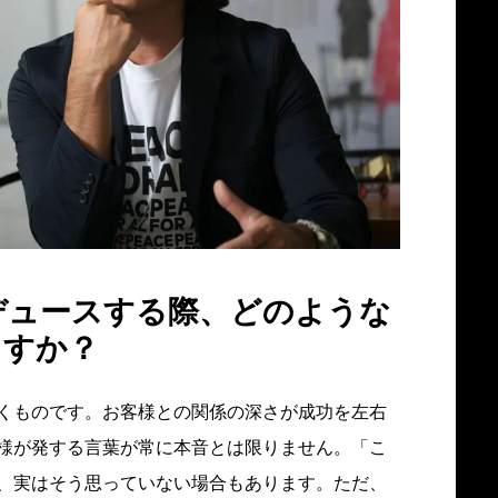
デュースする際、どのような
ますか？
くものです。お客様との関係の深さが成功を左右
様が発する言葉が常に本音とは限りません。「こ
、実はそう思っていない場合もあります。ただ、