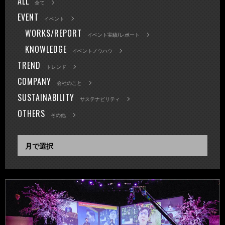
ALL
全て
EVENT
イベント
WORKS/REPORT
イベント実績/レポート
KNOWLEDGE
イベントノウハウ
TREND
トレンド
COMPANY
会社のこと
SUSTAINABILITY
サステナビリティ
OTHERS
その他