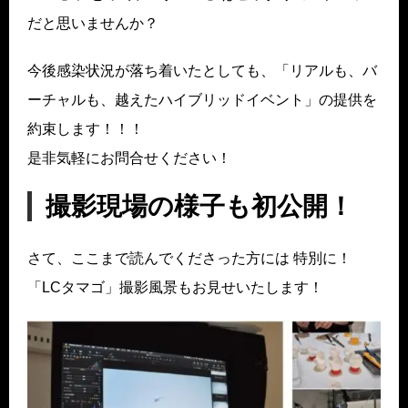
だと思いませんか？
今後感染状況が落ち着いたとしても、「リアルも、バ
ーチャルも、越えたハイブリッドイベント」の提供を
約束します！！！
是非気軽にお問合せください！
撮影現場の様子も初公開！
さて、ここまで読んでくださった方には 特別に！
「LCタマゴ」撮影風景もお見せいたします！