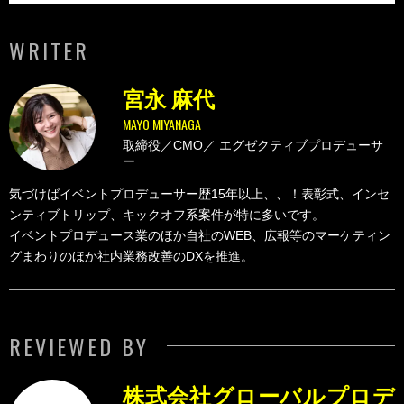
WRITER
宮永 麻代
MAYO MIYANAGA
取締役／CMO／
エグゼクティブプロデューサ
ー
気づけばイベントプロデューサー歴15年以上、、！表彰式、インセ
ンティブトリップ、キックオフ系案件が特に多いです。
イベントプロデュース業のほか自社のWEB、広報等のマーケティン
グまわりのほか社内業務改善のDXを推進。
REVIEWED BY
株式会社グローバルプロデ