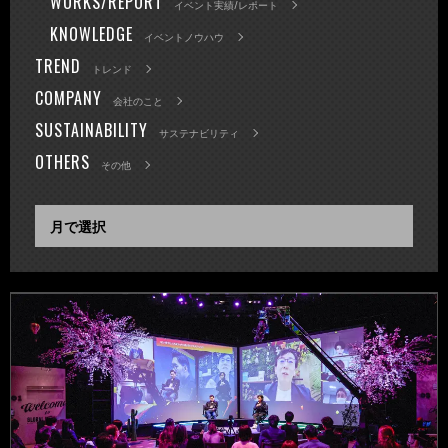
WORKS/REPORT
イベント実績/レポート
KNOWLEDGE
イベントノウハウ
TREND
トレンド
COMPANY
会社のこと
SUSTAINABILITY
サステナビリティ
OTHERS
その他