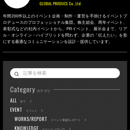
GLOBAL PRODUCE Co., Ltd.
年間200件以上のイベント企画・制作・運営を手掛けるイベントプ
ロデュースのプロフェッショナル集団。株主総会、周年イベント、
表彰式などの社内イベントから、PRイベント、展示会まで、リア
ル・オンライン・ハイブリッドを問わず、企業の「伝えたい」を形
にする最適なコミュニケーションを設計・提供しています。
Category
カテゴリ
ALL
全て
EVENT
イベント
WORKS/REPORT
イベント実績/レポート
KNOWLEDGE
イベントノウハウ