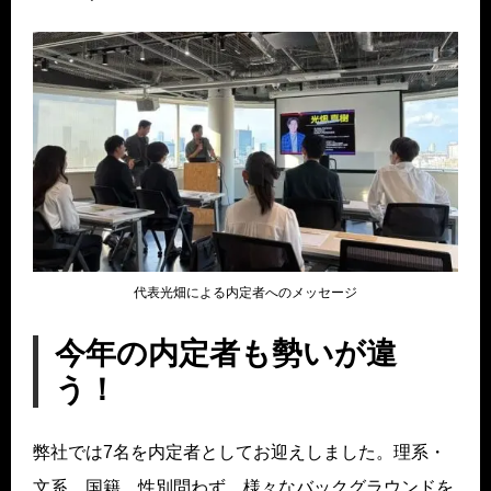
代表光畑による内定者へのメッセージ
今年の内定者も勢いが違
う！
弊社では7名を内定者としてお迎えしました。理系・
文系、国籍、性別問わず、様々なバックグラウンドを