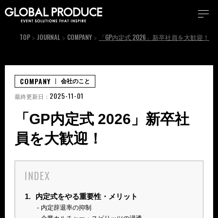
TOP
JOURNAL
COMPANY
「GP内定式 2026」新卒社員を大歓迎！
COMPANY
会社のこと
2025-11-01
最終更新日：
「GP内定式 2026」新卒社
員を大歓迎！
INDEX
1.
内定式をやる重要性・メリット
内定辞退率の抑制