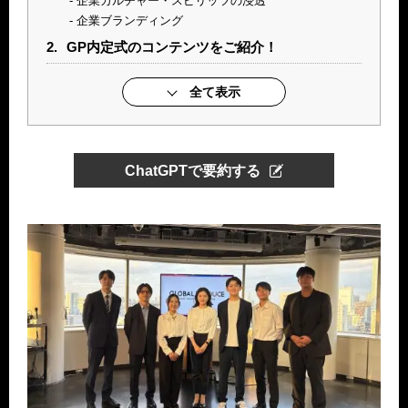
企業カルチャー・スピリッツの浸透
企業ブランディング
2.
GP内定式のコンテンツをご紹介！
全て表示
ChatGPTで要約する