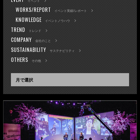
イベント
WORKS/REPORT
イベント実績/レポート
KNOWLEDGE
イベントノウハウ
TREND
トレンド
COMPANY
会社のこと
SUSTAINABILITY
サステナビリティ
OTHERS
その他