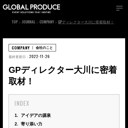
TOP
JOURNAL
COMPANY
GPディレクター大川に密着取材！
COMPANY
会社のこと
2022-11-26
最終更新日：
GPディレクター大川に密着
取材！
INDEX
1.
アイデアの源泉
2.
寄り添い力