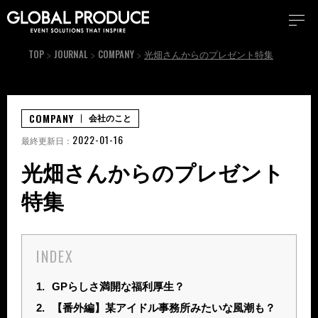
TOP
JOURNAL
COMPANY
光畑さんからのプレゼント特集
COMPANY
会社のこと
2022-01-16
最終更新日：
光畑さんからのプレゼント
特集
INDEX
1.
GPらしさ満開な福利厚生？
2.
【番外編】某アイドル事務所みたいな風潮も？