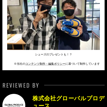
シューズのプレゼントも！？
※当社の
コンテンツ制作・編集ポリシー
に基づいて制作しています
REVIEWED BY
株式会社グローバルプロデ
ュース