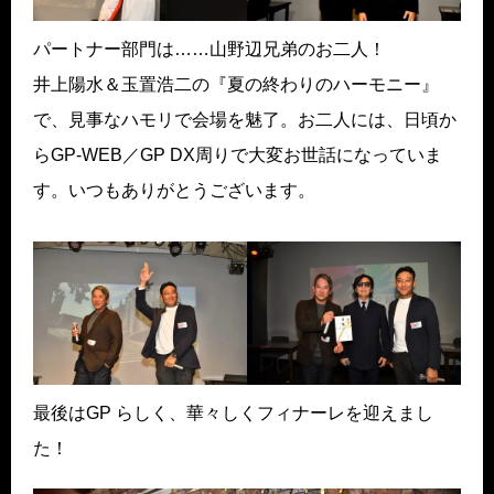
パートナー部門は……山野辺兄弟のお二人！
井上陽水＆玉置浩二の『夏の終わりのハーモニー』
で、見事なハモリで会場を魅了。お二人には、日頃か
らGP-WEB／GP DX周りで大変お世話になっていま
す。いつもありがとうございます。
最後はGP らしく、華々しくフィナーレを迎えまし
た！