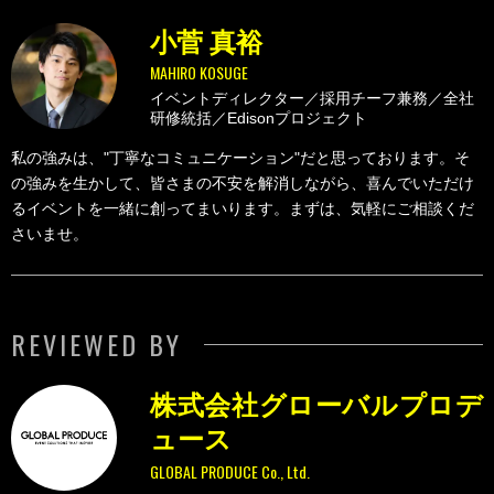
小菅 真裕
MAHIRO KOSUGE
イベントディレクター／採用チーフ兼務／全社
研修統括／Edisonプロジェクト
私の強みは、"丁寧なコミュニケーション"だと思っております。そ
の強みを生かして、皆さまの不安を解消しながら、喜んでいただけ
るイベントを一緒に創ってまいります。まずは、気軽にご相談くだ
さいませ。
REVIEWED BY
株式会社グローバルプロデ
ュース
GLOBAL PRODUCE Co., Ltd.