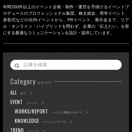
年間200件以上のイベント企画・制作・運営を手掛けるイベントプ
ロデュースのプロフェッショナル集団。株主総会、周年イベント、
表彰式などの社内イベントから、PRイベント、展示会まで、リア
ル・オンライン・ハイブリッドを問わず、企業の「伝えたい」を形
にする最適なコミュニケーションを設計・提供しています。
Category
カテゴリ
ALL
全て
EVENT
イベント
WORKS/REPORT
イベント実績/レポート
KNOWLEDGE
イベントノウハウ
TREND
トレンド