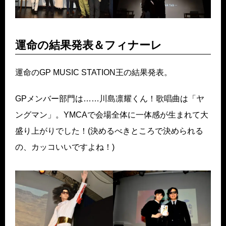
運命の結果発表＆フィナーレ
運命のGP MUSIC STATION王の結果発表。
GPメンバー部門は……川島凛耀くん！歌唱曲は「ヤ
ングマン」。YMCAで会場全体に一体感が生まれて大
盛り上がりでした！(決めるべきところで決められる
の、カッコいいですよね！)