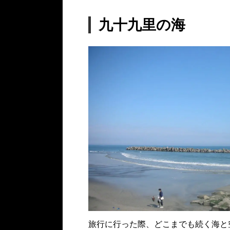
九十九里の海
旅行に行った際、どこまでも続く海と