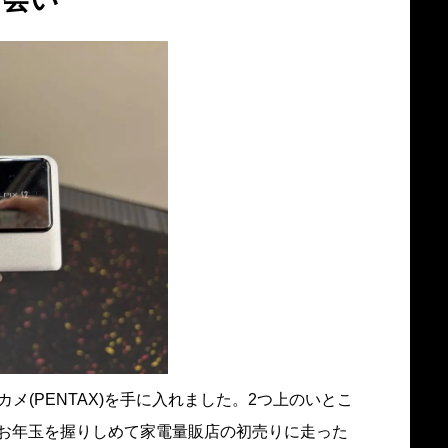
メ(PENTAX)を手に入れました。2つ上のいとこ
お年玉を握りしめて家電量販店の初売りに走った