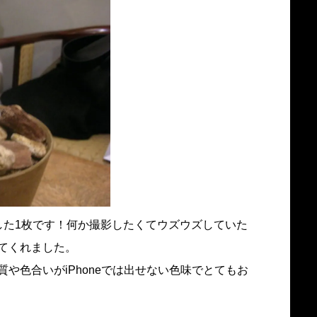
した1枚です！何か撮影したくてウズウズしていた
てくれました。
や色合いがiPhoneでは出せない色味でとてもお