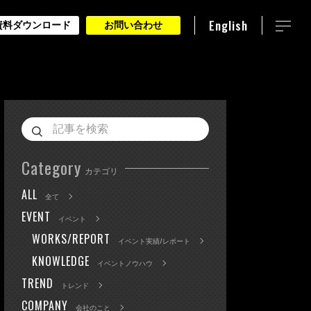
English
資料ダウンロード
お問い合わせ
Category
カテゴリ
ALL
全て
EVENT
イベント
WORKS/REPORT
イベント実績/レポート
KNOWLEDGE
イベントノウハウ
TREND
トレンド
COMPANY
会社のこと