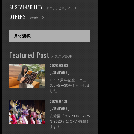
SUSTAINABILITY
サステナビリティ
OTHERS
その他
Featured Post
オススメ記事
2026.08.03
COMPANY
GP 15周年記念！ニュー
スレター30号を刊行しま
した
2026.07.31
COMPANY
八芳園「MATSURI JAPA
N 2026」にGPが協賛し
ます！