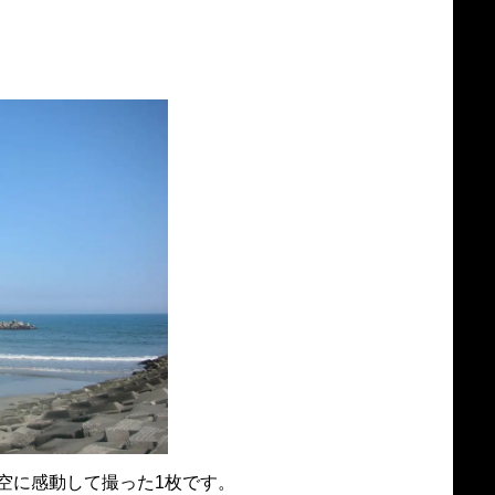
空に感動して撮った1枚です。