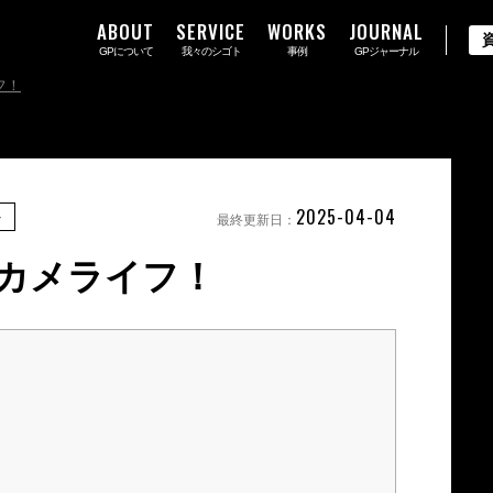
ABOUT
SERVICE
WORKS
JOURNAL
GPについて
我々のシゴト
事例
GPジャーナル
フ！
2025-04-04
ト
最終更新日：
カメライフ！