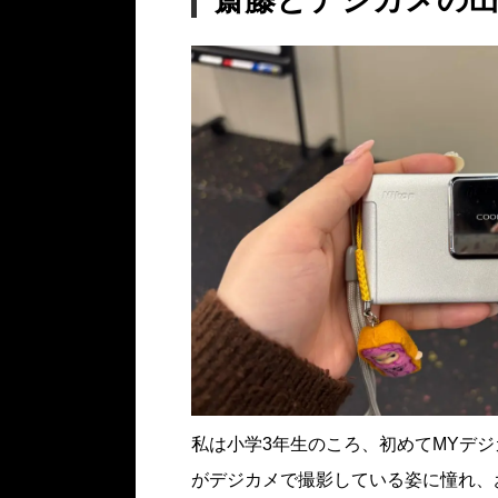
私は小学3年生のころ、初めてMYデジカ
がデジカメで撮影している姿に憧れ、