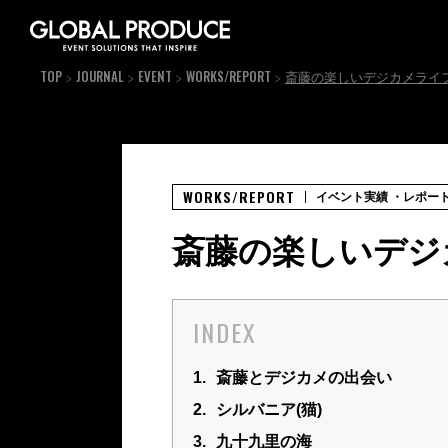
TOP
JOURNAL
EVENT
WORKS/REPORT
斎藤の楽しいデジカメライ
WORKS/REPORT
イベント実績
・レポー
斎藤の楽しいデジ
INDEX
1.
斎藤とデジカメの出会い
2.
シルバニア(猫)
3.
九十九里の海