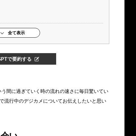
全て表示
tGPTで要約する
いう間に過ぎていく時の流れの速さに毎日驚いてい
間で流行中のデジカメについてお伝えしたいと思い
出会い