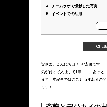
4.
チームラボで撮影した写真
5.
イベントでの活用
Cha
皆さま、こんにちは！GP斎藤です！
気が付けば入社して1年……。あっと
ます。本記事ではここ1、2年若者の
ます！
斎藤とデジカメの