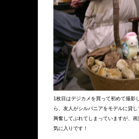
1枚目はデジカメを買って初めて撮影
ら、友人がシルバニアをモデルに貸し
興奮してぶれてしまっていますが、画質
気に入りです！