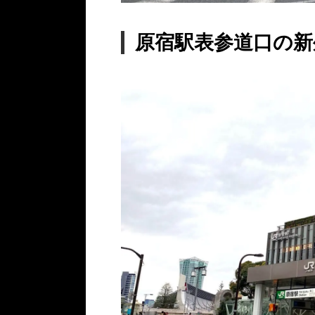
原宿駅表参道口の新