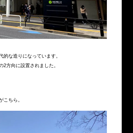
代的な造りになっています。
の2方向に設置されました。
がこちら。