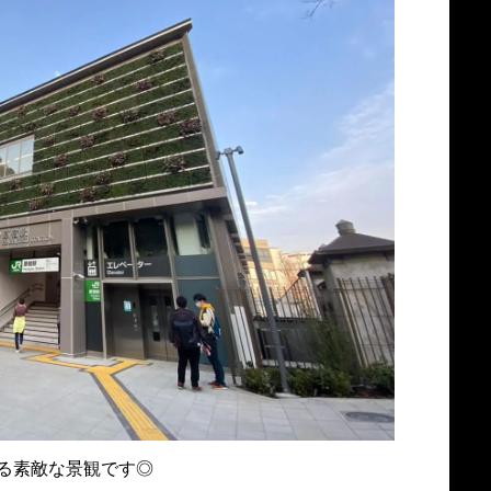
る素敵な景観です◎