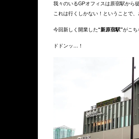
我々のいるGPオフィスは原宿駅から徒
これは行くしかない！ということで、
今回新しく開業した
“新原宿駅”
がこち
ドドンッ…！