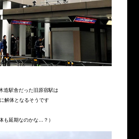
木造駅舎だった旧原宿駅は
後に解体となるそうです
体も延期なのかな…？）