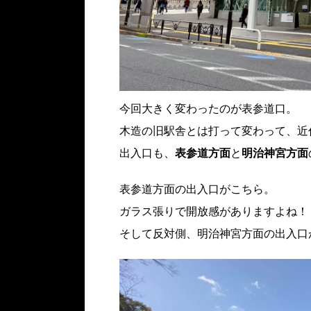
今回大きく変わったのが表参道口。
木造の旧駅舎とは打って変わって、近
出入口も、
表参道方面
と
明治神宮方面
表参道方面の出入口がこちら。
ガラス張りで開放感がありますよね！
そして反対側、明治神宮方面の出入口