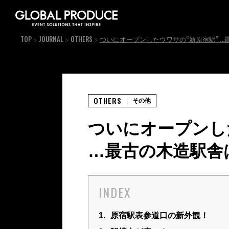
TOP
JOURNAL
OTHERS
ついにオープンしたウワサの“新原宿駅” …
OTHERS
その他
ついにオープンし
…最古の木造駅舎
INDEX
1.
原宿駅表参道口の新外観！