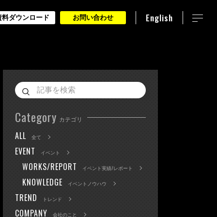
English
資料ダウンロード
お問い合わせ
Category
カテゴリ
ALL
全て
EVENT
イベント
WORKS/REPORT
イベント実績/レポート
KNOWLEDGE
イベントノウハウ
TREND
トレンド
COMPANY
会社のこと