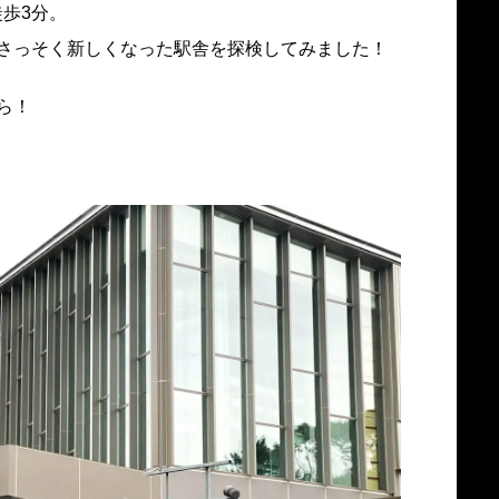
歩3分。
さっそく新しくなった駅舎を探検してみました！
ら！