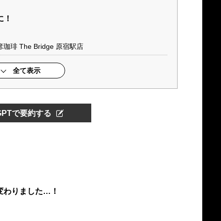
に！
 The Bridge 原宿駅店
全て表示
tGPTで要約する
変わりました…！