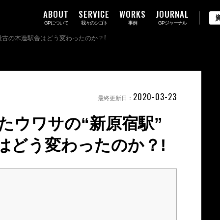
ABOUT
SERVICE
WORKS
JOURNAL
GPについて
我々のシゴト
事例
GPジャーナル
最古の木造駅舎はどう変わったのか？!
2020-03-23
最終更新日：
たウワサの“新原宿駅”
はどう変わったのか？!