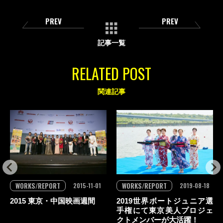
PREV
PREV
記事一覧
RELATED POST
関連記事
WORKS/REPORT
WORKS/REPORT
2015-11-01
2019-08-18
2015 東京・中国映画週間
2019世界ボートジュニア選
手権にて東京美人プロジェ
クトメンバーが大活躍！