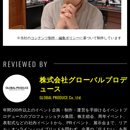
※当社の
コンテンツ制作・編集ポリシー
に基づいて制作しています
REVIEWED BY
株式会社グローバルプロデ
ュース
GLOBAL PRODUCE Co., Ltd.
年間200件以上のイベント企画・制作・運営を手掛けるイベントプ
ロデュースのプロフェッショナル集団。株主総会、周年イベント、
表彰式などの社内イベントから、PRイベント、展示会まで、リア
ル・オンライン・ハイブリッドを問わず、企業の「伝えたい」を形