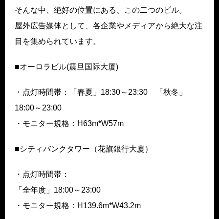
そんな中、絶好の位置にある、この二つのビル。
屋外広告媒体として、各企業やメディアから絶大な注
目を集められています。
■オーロラビル(震旦国际大厦)
・点灯時間帯：「春夏」18:30～23:30 「秋冬」
18:00～23:00
・モニター規格：H63m*W57m
■シティバンクタワー（花旗銀行大廈）
・点灯時間帯：
「全年度」18:00～23:00
・モニター規格：H139.6m*W43.2m