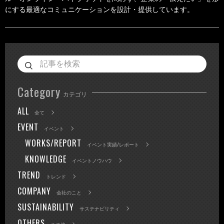
にする最適なコミュニケーションを設計・提供しています。
Category
カテゴリ
ALL
全て
EVENT
イベント
WORKS/REPORT
イベント実績/レポート
KNOWLEDGE
イベントノウハウ
TREND
トレンド
COMPANY
会社のこと
SUSTAINABILITY
サステナビリティ
OTHERS