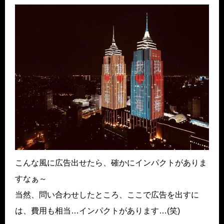
こんな風に広告出せたら、確かにインパクトがありま
すなぁ～
当然、問い合わせしたところ、ここで広告を出すに
は、費用も相当…インパクトがあります…(笑)