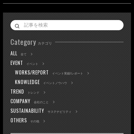
Category
カテゴリ
ALL
全て
EVENT
イベント
WORKS/REPORT
イベント実績/レポート
KNOWLEDGE
イベントノウハウ
TREND
トレンド
COMPANY
会社のこと
SUSTAINABILITY
サステナビリティ
OTHERS
その他