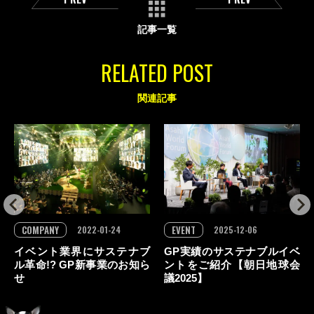
記事一覧
RELATED POST
関連記事
COMPANY
EVENT
2022-01-24
2025-12-06
イベント業界にサステナブ
GP実績のサステナブルイベ
ル革命!? GP新事業のお知ら
ントをご紹介【朝日地球会
せ
議2025】