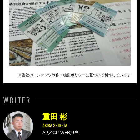
※当社の
コンテンツ制作・編集ポリシー
に基づいて制作しています
WRITER
重田 彬
AKIRA SHIGETA
AP／GP-WEB担当