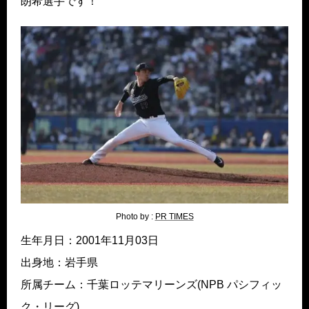
朗希選手です！
Photo by :
PR TIMES
生年月日：2001年11月03日
出身地：岩手県
所属チーム：千葉ロッテマリーンズ(NPB パシフィッ
ク・リーグ)