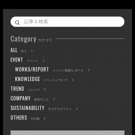
Category
カテゴリ
ALL
全て
EVENT
イベント
WORKS/REPORT
イベント実績/レポート
KNOWLEDGE
イベントノウハウ
TREND
トレンド
COMPANY
会社のこと
SUSTAINABILITY
サステナビリティ
OTHERS
その他