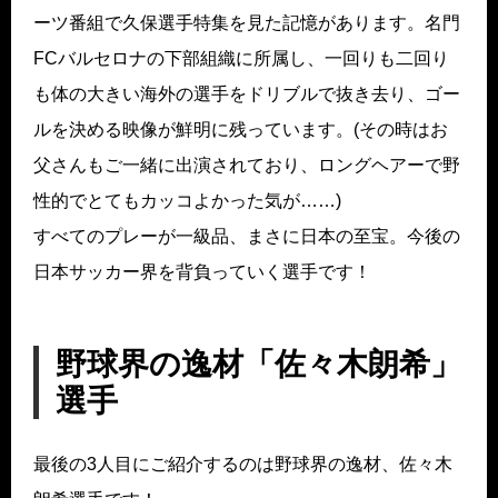
ーツ番組で久保選手特集を見た記憶があります。名門
FCバルセロナの下部組織に所属し、一回りも二回り
も体の大きい海外の選手をドリブルで抜き去り、ゴー
ルを決める映像が鮮明に残っています。(その時はお
父さんもご一緒に出演されており、ロングヘアーで野
性的でとてもカッコよかった気が……)
すべてのプレーが一級品、まさに日本の至宝。今後の
日本サッカー界を背負っていく選手です！
野球界の逸材「佐々木朗希」
選手
最後の3人目にご紹介するのは野球界の逸材、佐々木