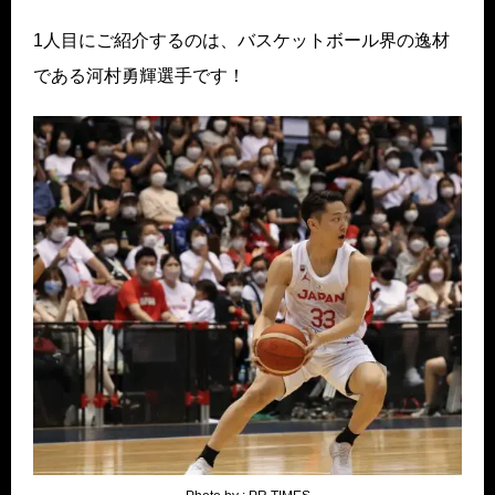
1人目にご紹介するのは、バスケットボール界の逸材
である河村勇輝選手です！