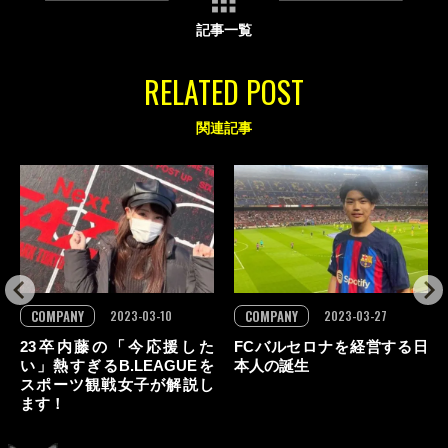
記事一覧
RELATED POST
関連記事
COMPANY
COMPANY
2023-03-27
2023-03-10
FCバルセロナを経営する日
23卒内藤の「今応援した
本人の誕生
い」熱すぎるB.LEAGUEを
スポーツ観戦女子が解説し
ます！