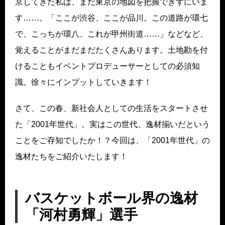
京してきた私は、まだ東京の地図を把握できずにいま
す……。「ここが渋谷、ここが品川。この道路が環七
で、こっちが環八、これが甲州街道……」などなど、
覚えることがまだまだたくさんあります。土地勘を付
けることもイベントプロデューサーとしての必須知
識。徐々にインプットしていきます！
さて、この春、新社会人としての生活をスタートさせ
た「2001年世代」。実はこの世代、逸材揃いだという
ことをご存知でしたか！？今回は、「2001年世代」の
逸材たちをご紹介いたします！
バスケットボール界の逸材
「河村勇輝」選手