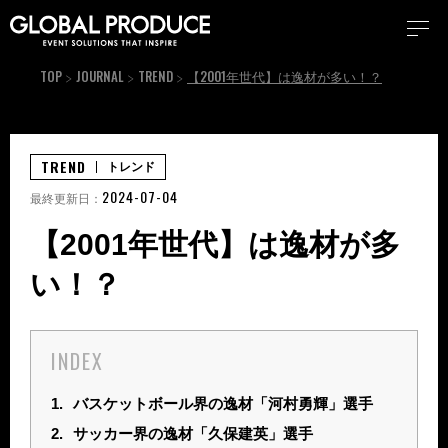
TOP
JOURNAL
TREND
【2001年世代】は逸材が多い！？
TREND
トレンド
2024-07-04
最終更新日：
【2001年世代】は逸材が多
い！？
INDEX
1.
バスケットボール界の逸材「河村勇輝」選手
2.
サッカー界の逸材「久保建英」選手