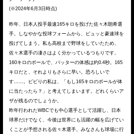
(※2024年6月3日時点)
昨年、日本人投手最速165キロを投げた佐々木朗希選
手。しなやかな投球フォームから、ピュッと豪速球を
投げてしまう。私も高校まで野球をしていたため、
佐々木選手の凄さはよく分かっているつもりです。
160キロのボールで、バッターの体感は約0.4秒。165
キロだと、それよりもさらに早い。恐ろしいで
す……。ビビりの私は、「もし165キロのボールが体
に当たったら？」と考えてしまいます。どれくらいア
ザが残るのでしょうか。
昨年行われたWBCでも中心選手として活躍し、日本
球界だけでなく、今後は世界にも活躍の幅を広げてい
くことが予想される佐々木選手。みなさんも球場に行