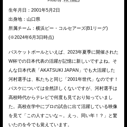
Photo by :
PR TIMES
生年月日：2001年5月2日
出身地：山口県
所属チーム：横浜ビー・コルセアーズ(B1リーグ)
(※2024年6月3日時点)
バスケットボールといえば、2023年夏季に開催された
W杯での日本代表の活躍が記憶に新しいですよね。そ
んな日本代表「AKATSUKI JAPAN」でも大活躍した
河村選手は、私たちと同じ「2001年世代」なのです！
バスケについては全然詳しくないですが、河村選手は
高校時代からテレビで何度も見ており知っていまし
た。高校在学中にプロの試合に出て活躍している映像
を見て「この人すごいな～。えっ、同い年！？」と驚
いたのを今でも覚えています。