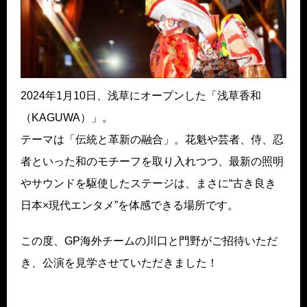
2024年1月10日、浅草にオープンした「浅草香和
（KAGUWA）」。
テーマは「伝統と革新の融合」。花魁や芸者、侍、忍
者といった和のモチーフを取り入れつつ、最新の照明
やサウンドを駆使したステージは、まさに“古き良き
日本×現代エンタメ”を体感できる場所です。
この度、GP海外チームの川口と門野がご招待いただ
き、公演を見学させていただきました！