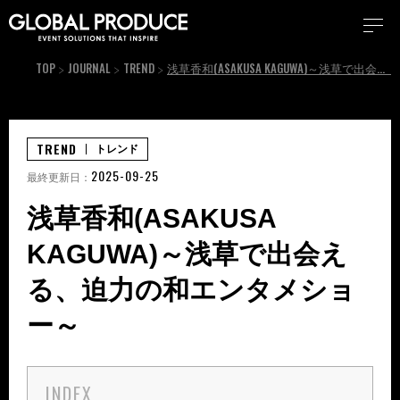
TOP
JOURNAL
TREND
浅草香和(ASAKUSA KAGUWA)～浅草で出会える、迫力の和エンタメショー～
TREND
トレンド
2025-09-25
最終更新日：
浅草香和(ASAKUSA
KAGUWA)～浅草で出会え
る、迫力の和エンタメショ
ー～
INDEX