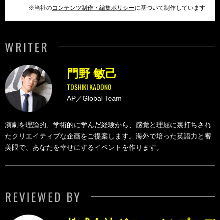
※当社の
コンテンツ制作・編集ポリシー
に基づいて制作しています
WRITER
門野 敏己
TOSHIKI KADONO
AP／Global Team
演劇を理論的、学術的に学んだ経験から、感覚と理屈に裏打ちされ
たクリエイティブな企画をご提案します。海外で培った英語力と審
美眼で、あなたを幸せにするイベントを作ります。
REVIEWED BY