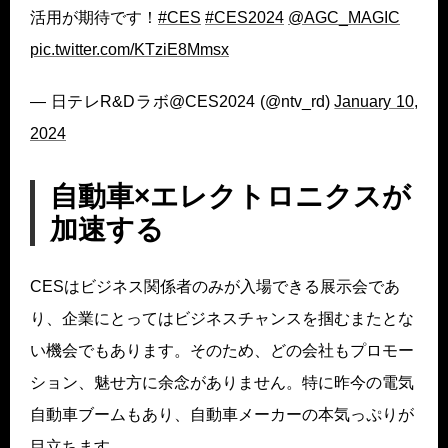
活用が期待です！
#CES
#CES2024
@AGC_MAGIC
pic.twitter.com/KTziE8Mmsx
— 日テレR&Dラボ@CES2024 (@ntv_rd)
January 10,
2024
自動車×エレクトロニクスが
加速する
CESはビジネス関係者のみが入場できる展示会であ
り、企業にとってはビジネスチャンスを掴むまたとな
い機会でもあります。そのため、どの会社もプロモー
ション、魅せ方に余念がありません。特に昨今の電気
自動車ブームもあり、自動車メーカーの本気っぷりが
目立ちます。