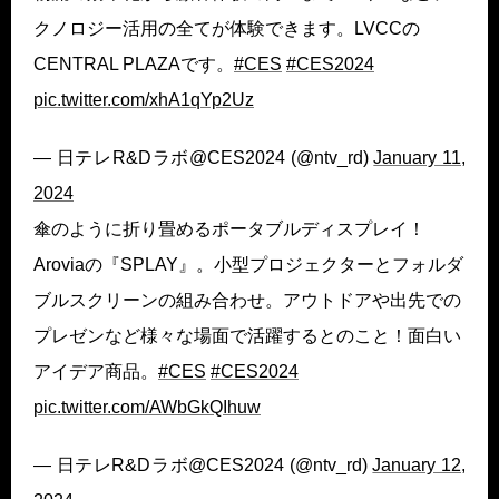
クノロジー活用の全てが体験できます。LVCCの
CENTRAL PLAZAです。
#CES
#CES2024
pic.twitter.com/xhA1qYp2Uz
— 日テレR&Dラボ@CES2024 (@ntv_rd)
January 11,
2024
傘のように折り畳めるポータブルディスプレイ！
Aroviaの『SPLAY』。小型プロジェクターとフォルダ
ブルスクリーンの組み合わせ。アウトドアや出先での
プレゼンなど様々な場面で活躍するとのこと！面白い
アイデア商品。
#CES
#CES2024
pic.twitter.com/AWbGkQIhuw
— 日テレR&Dラボ@CES2024 (@ntv_rd)
January 12,