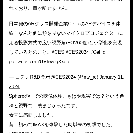
れており、目が離せません。
日本発のARグラス開発企業CellidのARデバイスを体
験！なんと他に類を見ないマイクロプロジェクターに
よる投影方式で広い視野角(FOV60度)と小型化を実現
しているとのこと。
#CES
#CES2024
#Cellid
pic.twitter.com/UVhweqXxdb
— 日テレR&Dラボ@CES2024 (@ntv_rd)
January 11,
2024
Sphereの中での映像体験、もはや現実では？という色
味と視野で、凄まじかったです。
素直に感動しました。
昔、初めてIMAXを体験した時以来の衝撃でした。