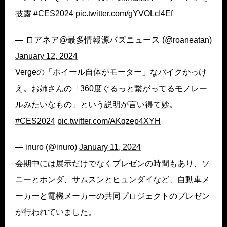
披露
#CES2024
pic.twitter.com/gYVOLcI4Ef
— ロアネア@最多情報源バズニュース (@roaneatan)
January 12, 2024
Vergeの「ホイール自体がモーター」なバイクかっけ
え。お姉さんの「360度ぐるっと繋がってるモノレー
ルみたいなもの」という説明が言い得て妙。
#CES2024
pic.twitter.com/AKqzep4XYH
— inuro (@inuro)
January 11, 2024
会期中には展示だけでなくプレゼンの時間もあり、ソ
ニーとホンダ、サムスンとヒュンダイなど、自動車メ
ーカーと電機メーカーの共同プロジェクトのプレゼン
が行われていました。