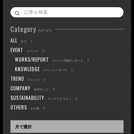
Category
カテゴリ
ALL
全て
EVENT
イベント
WORKS/REPORT
イベント実績/レポート
KNOWLEDGE
イベントノウハウ
TREND
トレンド
COMPANY
会社のこと
SUSTAINABILITY
サステナビリティ
OTHERS
その他