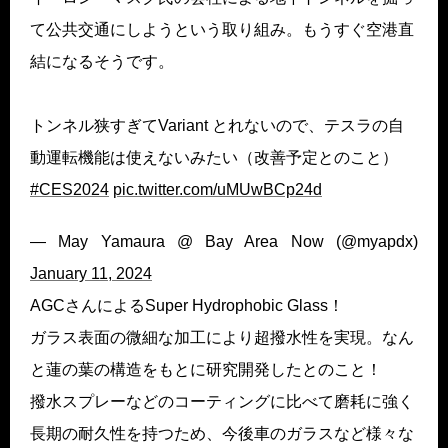
て公共交通にしようという取り組み。もうすぐ空港直
結になるそうです。
トンネル狭すぎてVariant とれないので、テスラの自
動運転機能は使えないみたい（改善予定とのこと）
#CES2024
pic.twitter.com/uMUwBCp24d
— May Yamaura @ Bay Area Now (@myapdx)
January 11, 2024
AGCさんによるSuper Hydrophobic Glass！
ガラス表面の微細な加工により超撥水性を実現。なん
と蓮の葉の構造をもとに研究開発したとのこと！
撥水スプレーなどのコーティングに比べて磨耗に強く
長期の耐久性を持つため、今後車のガラスなど様々な