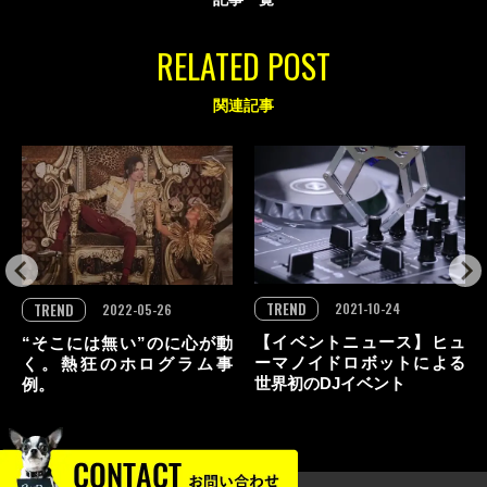
RELATED POST
関連記事
TREND
TREND
2021-10-24
2022-05-26
【イベントニュース】ヒュ
“そこには無い”のに心が動
ーマノイドロボットによる
く。熱狂のホログラム事
世界初のDJイベント
例。