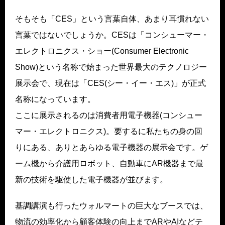
そもそも「CES」という言葉自体、あまり耳慣れない
言葉ではないでしょうか。CESは「コンシューマー・
エレクトロニクス・ショー(Consumer Electronic
Show)という名称で始まった世界最大のテクノロジー
展示会で、現在は「CES(シー・イー・エス)」が正式
名称になっています。
ここに展示されるのは消費者用電子機器(コンシュー
マー・エレクトロニクス)。要するに私たちの身の回
りにある、ありとあらゆる電子機器の展示会です。ゲ
ーム機から介護用ロボット、自動車にAR機器まで最
新の技術を駆使した電子機器が並びます。
基調講演も行ったウォルマートの巨大なブースでは、
物流の効率化から顧客体験の向上までARやAIなどテ