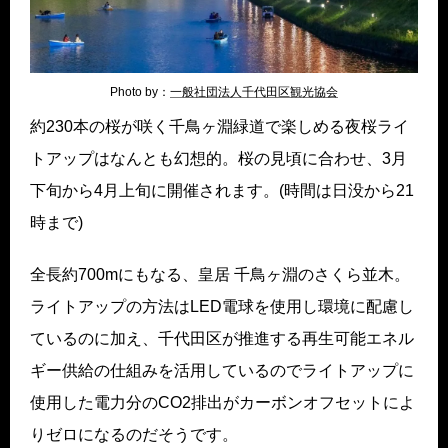
Photo by：
一般社団法人千代田区観光協会
約230本の桜が咲く千鳥ヶ淵緑道で楽しめる夜桜ライ
トアップはなんとも幻想的。桜の見頃に合わせ、3月
下旬から4月上旬に開催されます。(時間は日没から21
時まで)
全長約700mにもなる、皇居 千鳥ヶ淵のさくら並木。
ライトアップの方法はLED電球を使用し環境に配慮し
ているのに加え、千代田区が推進する再生可能エネル
ギー供給の仕組みを活用しているのでライトアップに
使用した電力分のCO2排出がカーボンオフセットによ
りゼロになるのだそうです。