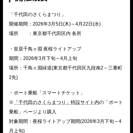
「千代田のさくらまつり」
開催期間：2026年3月5日(木)～4月22日(水)
場所 ：東京都千代田区内 各所
・皇居千鳥ヶ淵 夜桜ライトアップ
期間：2026年3月下旬～4月上旬
場所：千鳥ヶ淵緑道(東京都千代田区九段南2～三番町
2先)
・ボート乗船「スマートチケット」
※
「千代田のさくらまつり」特設サイト内
の「ボート
乗船」ページより購入
対象期間：夜桜ライトアップ期間(2026年3月下旬～4
月上旬)