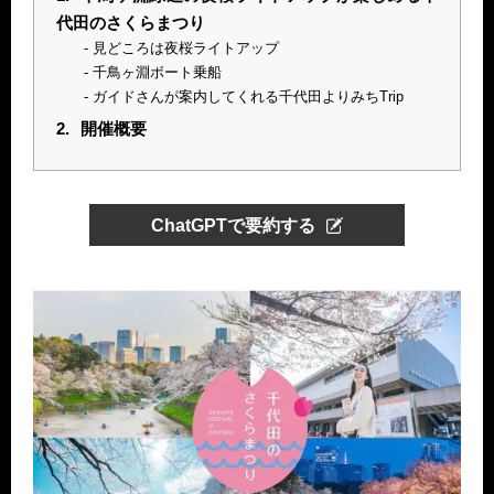
代田のさくらまつり
見どころは夜桜ライトアップ
千鳥ヶ淵ボート乗船
ガイドさんが案内してくれる千代田よりみちTrip
2.
開催概要
ChatGPTで要約する