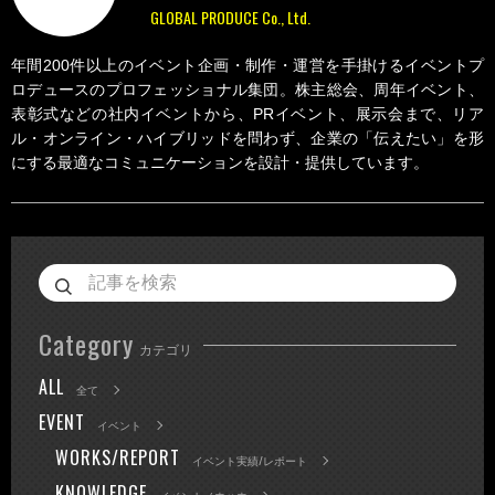
GLOBAL PRODUCE Co., Ltd.
年間200件以上のイベント企画・制作・運営を手掛けるイベントプ
ロデュースのプロフェッショナル集団。株主総会、周年イベント、
表彰式などの社内イベントから、PRイベント、展示会まで、リア
ル・オンライン・ハイブリッドを問わず、企業の「伝えたい」を形
にする最適なコミュニケーションを設計・提供しています。
Category
カテゴリ
ALL
全て
EVENT
イベント
WORKS/REPORT
イベント実績/レポート
KNOWLEDGE