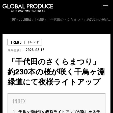
TOP
JOURNAL
TREND
「千代田のさくらまつり」約230本の桜が咲く千鳥ヶ淵緑道にて夜桜ライトアップ
TREND
トレンド
2026-03-13
最終更新日：
「千代田のさくらまつり」
約230本の桜が咲く千鳥ヶ淵
緑道にて夜桜ライトアップ
INDEX
1.
千鳥ヶ淵緑道の夜桜ライトアップが楽しめる千