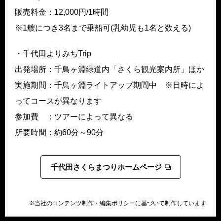
販売料金：12,000円/1時間
※1艘につき3名まで乗船可(乳幼児も1名と数える)
・千代田よりみちTrip
出発場所：千鳥ヶ淵緑道内「さくら観光案内所」ほか
実施期間：千鳥ヶ淵ライトアップ期間中 ※日時によ
ってコースが異なります
参加費 ：ツアーによって異なる
所要時間：約60分～90分
千代田さくらまつりホームページ
※当社の
コンテンツ制作・編集ポリシー
に基づいて制作しています