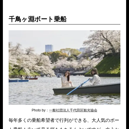
千鳥ヶ淵ボート乗船
Photo by：
一般社団法人千代田区観光協会
毎年多くの乗船希望者で行列ができる、大人気のボー