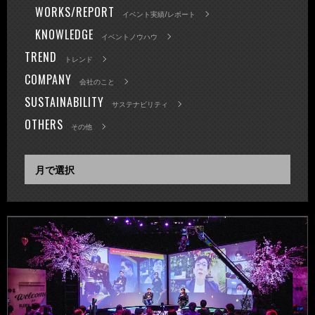
WORKS/REPORT
イベント実績/レポート
KNOWLEDGE
イベントノウハウ
TREND
トレンド
COMPANY
会社のこと
SUSTAINABILITY
サステナビリティ
OTHERS
その他