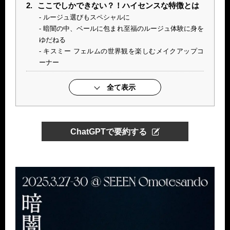
2.
ここでしかできない？！ハイセンスな特徴とは
ルージュ選びもスペシャルに
暗闇の中、ベールに包まれ至福のルージュ体験に身を
ゆだねる
キスミー フェルムの世界観を楽しむメイクアップコ
ーナー
全て表示
ChatGPTで要約する