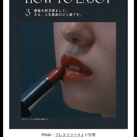
Photo：
プレスリリース
より引用