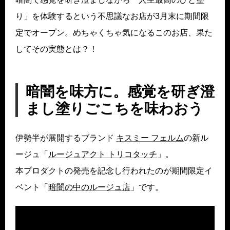
り」を体験するという不思議なお店が3月末に期間限
定でオープン。めちゃくちゃ気になるこのお店、果た
してその実態とは？！
暗闇を味方に。感覚を研ぎ澄
まし塗りごこちを味わおう
伊勢半が展開するブランド
キスミー フェルム
の新ル
ージュ「
ルージュアクト トリコタッチ
」。
本プロダクトの発売を記念し行われたのが期間限定イ
ベント「
暗闇の中のルージュ店
」です。