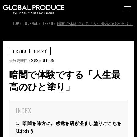
TOP
JOURNAL
TREND
暗闇で体験でする「人生最高のひと塗り」
TREND
トレンド
2025-04-08
最終更新日：
暗闇で体験でする「人生最
高のひと塗り」
INDEX
1.
暗闇を味方に。感覚を研ぎ澄まし塗りごこちを
味わおう