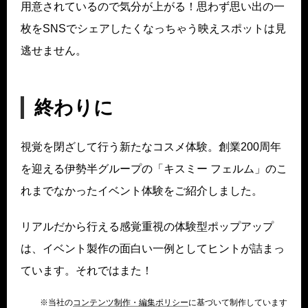
用意されているので気分が上がる！思わず思い出の一
枚をSNSでシェアしたくなっちゃう映えスポットは見
逃せません。
終わりに
視覚を閉ざして行う新たなコスメ体験。創業200周年
を迎える伊勢半グループの「キスミー フェルム」のこ
れまでなかったイベント体験をご紹介しました。
リアルだから行える感覚重視の体験型ポップアップ
は、イベント製作の面白い一例としてヒントが詰まっ
ています。それではまた！
※当社の
コンテンツ制作・編集ポリシー
に基づいて制作しています