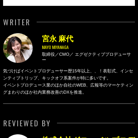
WRITER
宮永 麻代
MAYO MIYANAGA
取締役／CMO／
エグゼクティブプロデューサ
ー
気づけばイベントプロデューサー歴15年以上、、！表彰式、インセ
ンティブトリップ、キックオフ系案件が特に多いです。
イベントプロデュース業のほか自社のWEB、広報等のマーケティン
グまわりのほか社内業務改善のDXを推進。
REVIEWED BY