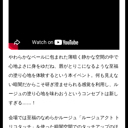
やわらかなベールに包まれた薄暗く静かな空間の中で
心地よさに身をゆだね、唇がとりこになるような至福
の塗り心地を体験するという本イベント。何も見えな
い暗闇だからこそ研ぎ澄ませられる感覚を利用し、ル
ージュの塗り心地を味わおうというコンセプトは新し
すぎる……！
会場では至福のなめらかルージュ「ルージュアクト ト
リコタッチ」を使った暗闇空間でのタッチアップのほ