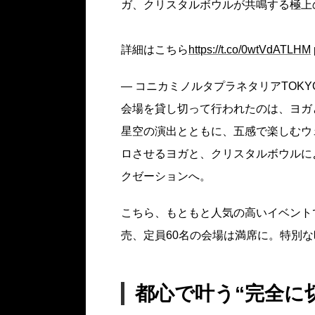
ガ、クリスタルボウルが共鳴する極上
詳細はこちら
https://t.co/0wtVdATLHM
— コニカミノルタプラネタリアTOKYO (@P
会場を貸し切って行われたのは、ヨガ
星空の演出とともに、五感で楽しむウ
ロさせるヨガと、クリスタルボウルに
クゼーションへ。
こちら、もともと人気の高いイベント
売、定員60名の会場は満席に。特別
都心で叶う“完全に