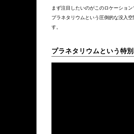
まず注目したいのがこのロケーション
プラネタリウムという圧倒的な没入空
す。
プラネタリウムという特別