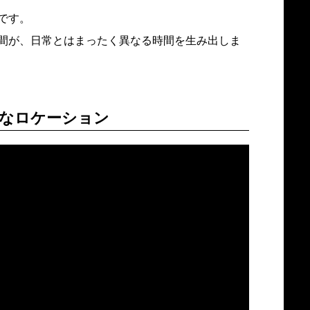
です。
間が、日常とはまったく異なる時間を生み出しま
なロケーション