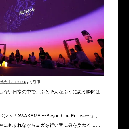
式会社emolence
より引用
しない日常の中で、ふとそんなふうに思う瞬間は
ベント「
AWAKEME 〜Beyond the Eclipse〜
」。
空に包まれながらヨガを行い音に身を委ねる……