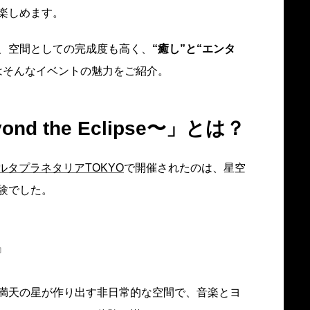
楽しめます。
、空間としての完成度も高く、
“癒し”と“エンタ
はそんなイベントの魅力をご紹介。
ond the Eclipse〜」とは？
ルタプラネタリアTOKYO
で開催されたのは、星空
験でした。
〜』
満天の星が作り出す非日常的な空間で、音楽とヨ