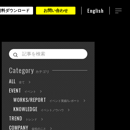
English
資料ダウンロード
お問い合わせ
Category
カテゴリ
ALL
全て
EVENT
イベント
WORKS/REPORT
イベント実績/レポート
KNOWLEDGE
イベントノウハウ
TREND
トレンド
COMPANY
会社のこと