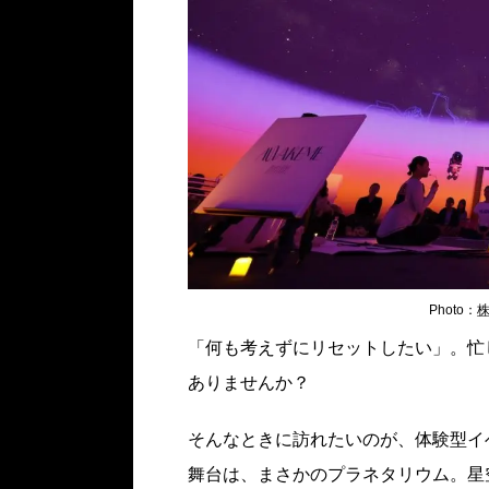
Photo：
株
「何も考えずにリセットしたい」。忙
ありませんか？
そんなときに訪れたいのが、体験型イ
舞台は、まさかのプラネタリウム。星