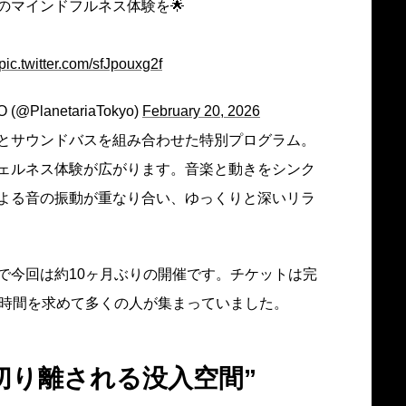
のマインドフルネス体験を🌟
pic.twitter.com/sfJpouxg2f
lanetariaTokyo)
February 20, 2026
とサウンドバスを組み合わせた特別プログラム。
ェルネス体験が広がります。音楽と動きをシンク
よる音の振動が重なり合い、ゆっくりと深いリラ
で今回は約10ヶ月ぶりの開催です。チケットは完
な時間を求めて多くの人が集まっていました。
切り離される没入空間”