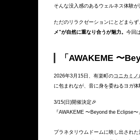
そんな没入感のあるウェルネス体験が
ただのリラクゼーションにとどまらず
メ”が自然に重なり合うが魅力。
今回
「AWAKEME 〜Bey
2026年3月15日、有楽町の
コニカミノ
に包まれなが、音に身を委ねるヨガ体
3/15(日)開催決定🎉
『AWAKEME 〜Beyond the Eclipse
プラネタリウムドームに映し出された