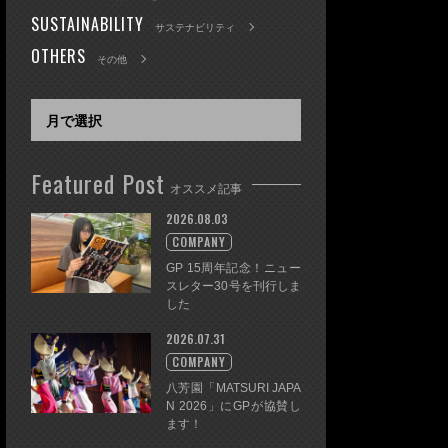
SUSTAINABILITY
サステナビリティ
OTHERS
その他
Featured Post
オススメ記事
2026.08.03
COMPANY
GP 15周年記念！ニュー
スレター30号を刊行しま
した
2026.07.31
COMPANY
八芳園「MATSURI JAPA
N 2026」にGPが協賛し
ます！