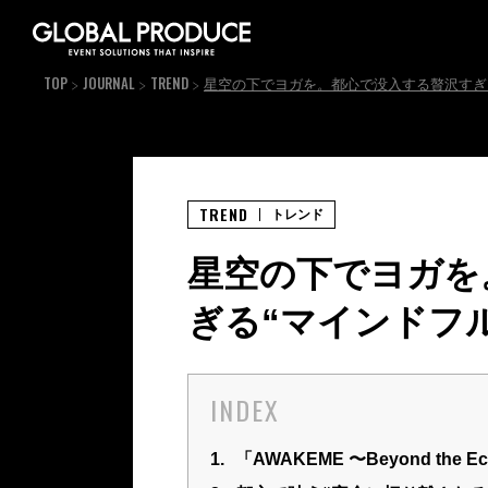
TOP
JOURNAL
TREND
星空の下でヨガを。都心で没入する贅沢すぎ
TREND
トレンド
星空の下でヨガを
ぎる“マインドフ
INDEX
1.
「AWAKEME 〜Beyond the E