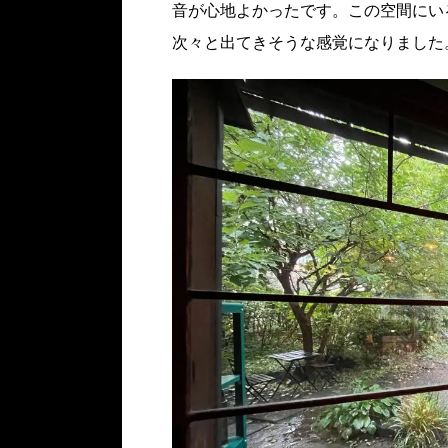
音が心地よかったです。この空間にい
次々と出てきそうな感覚になりました