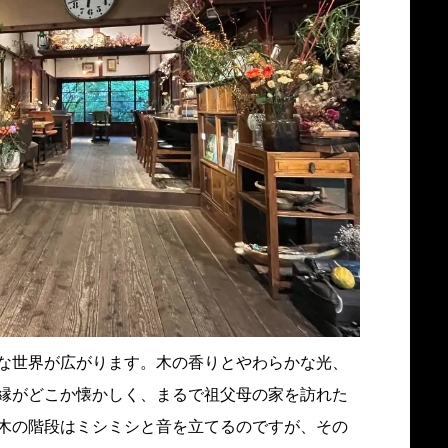
な世界が広がります。木の香りとやわらかな光、
縁がどこか懐かしく、まるで祖父母の家を訪れた
木の階段はミシミシと音を立てるのですが、その