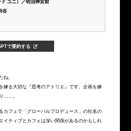
ルフード ユニ）／明治神宮前
渋谷
tGPTで要約する
たね。
を練る大切な『思考のアトリエ』です。企画を練
り……。
るカフェで「グローバルプロデュース」の社名の
エイティブとカフェは深い関係があるのかもしれ