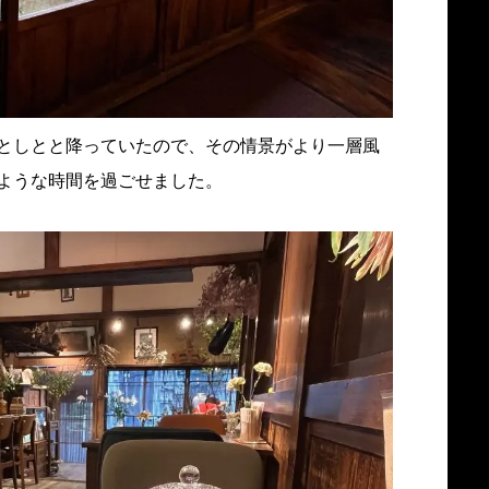
としとと降っていたので、その情景がより一層風
ような時間を過ごせました。