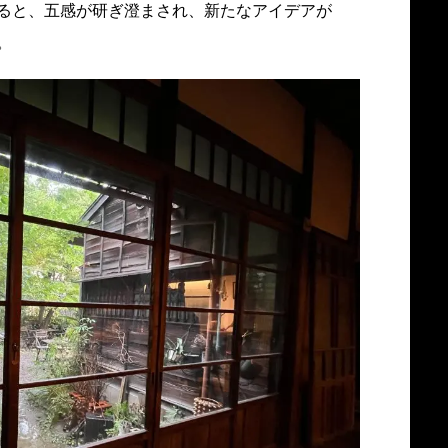
ると、五感が研ぎ澄まされ、新たなアイデアが
。