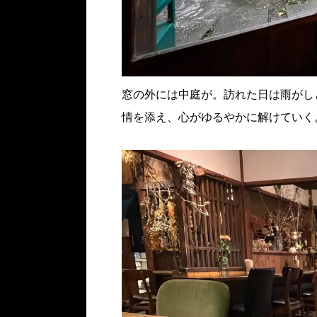
窓の外には中庭が。訪れた日は雨がし
情を添え、心がゆるやかに解けていく