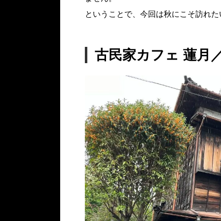
ということで、今回は秋にこそ訪れた
古民家カフェ 蓮月