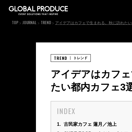
TOP
JOURNAL
TREND
アイデアはカフェで生まれる。秋に訪れたい
TREND
トレンド
アイデアはカフェ
たい都内カフェ3
INDEX
1.
古民家カフェ 蓮月／池上