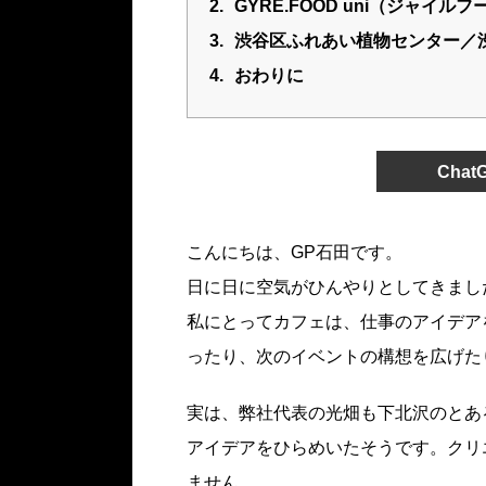
2.
GYRE.FOOD uni（ジャイ
3.
渋谷区ふれあい植物センター／
4.
おわりに
Cha
こんにちは、GP石田です。
日に日に空気がひんやりとしてきまし
私にとってカフェは、仕事のアイデア
ったり、次のイベントの構想を広げた
実は、弊社代表の光畑も下北沢のとあ
アイデアをひらめいたそうです。クリ
ません。