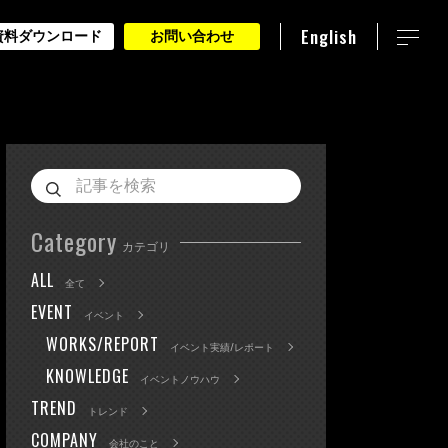
English
資料ダウンロード
お問い合わせ
Category
カテゴリ
ALL
全て
EVENT
イベント
WORKS/REPORT
イベント実績/レポート
KNOWLEDGE
イベントノウハウ
TREND
トレンド
COMPANY
会社のこと