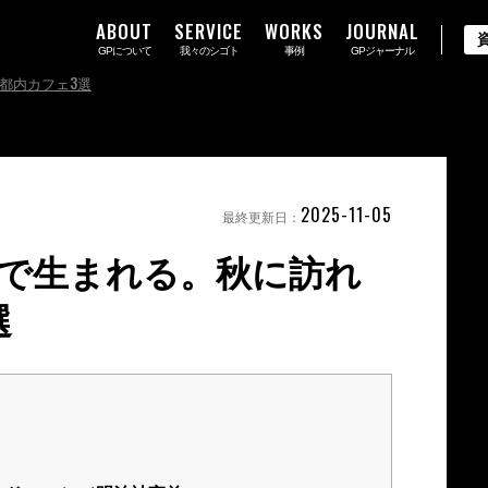
ABOUT
SERVICE
WORKS
JOURNAL
GPについて
我々のシゴト
事例
GPジャーナル
都内カフェ3選
2025-11-05
最終更新日：
で生まれる。秋に訪れ
選