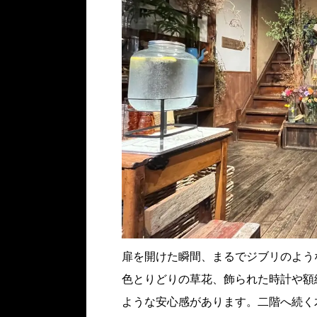
扉を開けた瞬間、まるでジブリのよう
色とりどりの草花、飾られた時計や額
ような安心感があります。二階へ続く