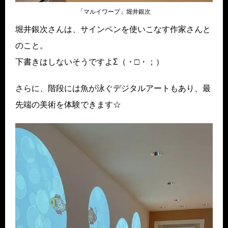
「マルイワープ」堀井銀次
堀井銀次さんは、サインペンを使いこなす作家さんと
のこと。
下書きはしないそうですよΣ（・□・；）
さらに、階段には魚が泳ぐデジタルアートもあり、最
先端の美術を体験できます☆