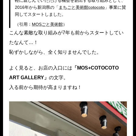
軽に親しんでいただける機会を創出する取り組みとして、
2016年から新潟県の「
まちごと美術館cotocoto
」事業に賛
同してスタートしました。
（引用：
MOSごと美術館
）
こんな素敵な取り組みが7年も前からスタートしてい
たなんて…！
恥ずかしながら、全く知りませんでした。
よく見ると、お店の入口には
「MOS+COTOCOTO
ART GALLERY」
の文字。
入る前から期待が高まりますね！