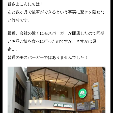
皆さまこんにちは！
あと数ヶ月で後輩ができるという事実に驚きを隠せな
い竹村です。
最近、会社の近くにモスバーガーが開店したので同期
とお昼ご飯を食べに行ったのですが、さすがは原
宿…。
普通のモスバーガーではありませんでした！