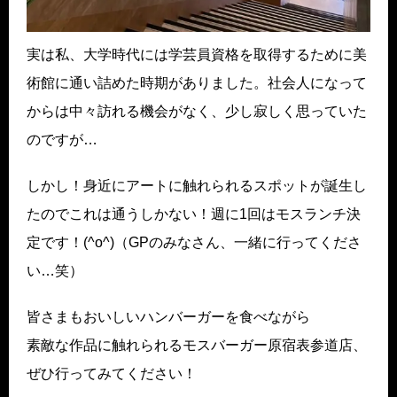
実は私、大学時代には学芸員資格を取得するために美
術館に通い詰めた時期がありました。社会人になって
からは中々訪れる機会がなく、少し寂しく思っていた
のですが…
しかし！身近にアートに触れられるスポットが誕生し
たのでこれは通うしかない！週に1回はモスランチ決
定です！(^o^)（GPのみなさん、一緒に行ってくださ
い…笑）
皆さまもおいしいハンバーガーを食べながら
素敵な作品に触れられるモスバーガー原宿表参道店、
ぜひ行ってみてください！