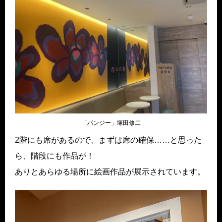
「パンジー」塚田修二
2階にも席があるので、まずは席の確保……と思った
ら、階段にも作品が！
ありとあらゆる場所に絵画作品が展示されています。