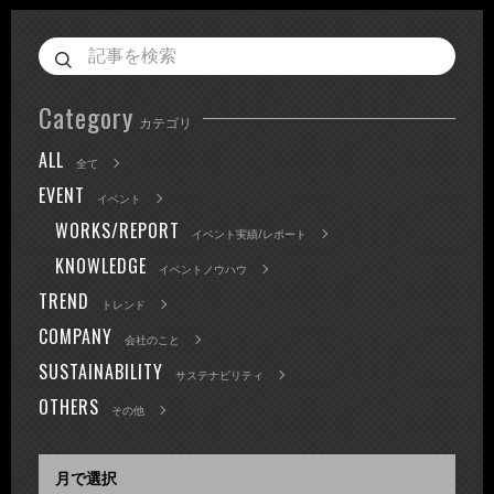
Category
カテゴリ
ALL
全て
EVENT
イベント
WORKS/REPORT
イベント実績/レポート
KNOWLEDGE
イベントノウハウ
TREND
トレンド
COMPANY
会社のこと
SUSTAINABILITY
サステナビリティ
OTHERS
その他