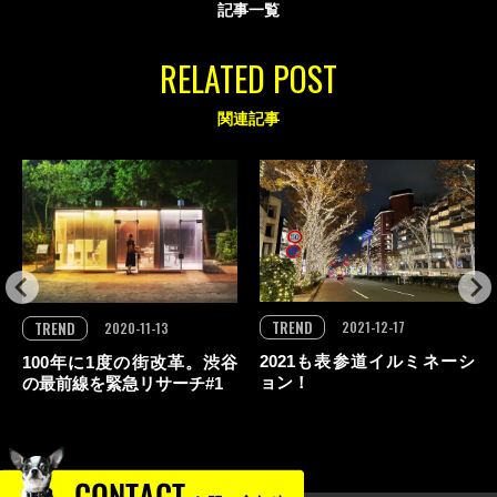
記事一覧
RELATED POST
関連記事
TREND
TREND
2021-12-17
2020-11-13
2021も表参道イルミネーシ
100年に1度の街改革。渋谷
ョン！
の最前線を緊急リサーチ#1