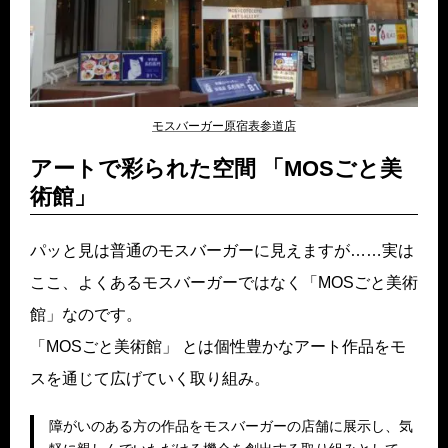
モスバーガー原宿表参道店
アートで彩られた空間 「MOSごと美
術館」
パッと見は普通のモスバーガーに見えますが……実は
ここ、よくあるモスバーガーではなく「MOSごと美術
館」なのです。
「MOSごと美術館」 とは個性豊かなアート作品をモ
スを通じて広げていく取り組み。
障がいのある方の作品をモスバーガーの店舗に展示し、気