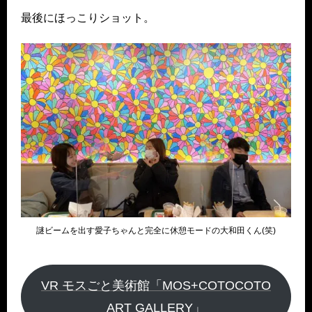
最後にほっこりショット。
謎ビームを出す愛子ちゃんと完全に休憩モードの大和田くん(笑)
VR モスごと美術館「MOS+COTOCOTO
ART GALLERY」