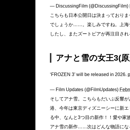
— DiscussingFilm (@DiscussingFilm)
こちらも日本公開日は決まっておりませ
でしょうか……。楽しみですね。上海
したし、またズートピアが再注目され
アナと雪の女王3(原題
‘FROZEN 3’ will be released in 2026.
p
— Film Updates (@FilmUpdates)
Febr
そしてアナ雪。こちらもだいぶ反響が
港、今年は東京ディズニーシーに新エ
る中、なんと3つ目の新作！！愛や家
アナ雪の新作……次はどんな物語にな