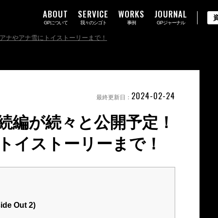
ABOUT
SERVICE
WORKS
JOURNAL
GPについて
我々のシゴト
事例
GPジャーナル
アナやアナ雪にトイストーリーまで！
2024-02-24
最終更新日：
続編が続々と公開予定！
トイストーリーまで！
 Out 2)