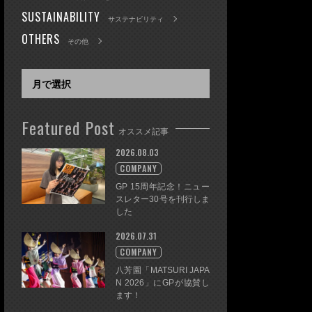
SUSTAINABILITY
サステナビリティ
OTHERS
その他
Featured Post
オススメ記事
2026.08.03
COMPANY
GP 15周年記念！ニュー
スレター30号を刊行しま
した
2026.07.31
COMPANY
八芳園「MATSURI JAPA
N 2026」にGPが協賛し
ます！