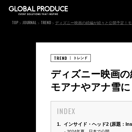
TOP
JOURNAL
TREND
ディズニー映画の続編が続々と公開予定！モ
TREND
トレンド
ディズニー映画の
モアナやアナ雪に
INDEX
1.
インサイド・ヘッド2 (原題：Inside
2024年夏 日本で公開