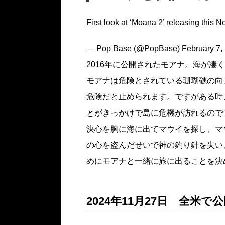
First look at ‘Moana 2’ releasing this 
— Pop Base (@PopBase)
February 7,
2016年に公開されたモアナ。海が凄
モアナは危険とされている珊瑚礁の向
危険だと止められます。ですがある時
とがきっかけで島に危機が訪れるので
決心を胸に海に出てマウイを探し、マ
の心を盗んだせいで神の釣り針を失い
めにモアナと一緒に旅に出ることを決
2024年11月27日 全米で