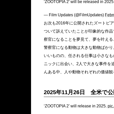
‘ZOOTOPIA 2’ will be released in 2025
— Film Updates (@FilmUpdates)
Febr
お次も2016年に公開されたズートピ
ついて訴えていたことが印象的な作品
察官になることを夢見て、夢を叶える
警察官になる動物は大きな動物ばかり
いいものの、任される仕事は小さなも
ニックに出会い、2人で大きな事件を
んある中、人や動物それぞれの価値観
2025年11月26日 全米で
‘ZOOTOPIA 2’ will release in 2025.
pic