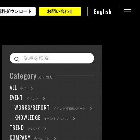
English
資料ダウンロード
お問い合わせ
Category
カテゴリ
ALL
全て
EVENT
イベント
WORKS/REPORT
イベント実績/レポート
KNOWLEDGE
イベントノウハウ
TREND
トレンド
COMPANY
会社のこと