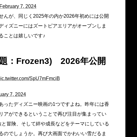
February 7, 2024
んが、同じく2025年の内か2026年初めには公開
ディズニーにはズートピアエリアがオープンしま
ることは嬉しいです♪
：Frozen3) 2026年公開
ic.twitter.com/SpU7mFmciB
uary 7, 2024
あったディズニー映画の1つですよね。昨年には香
リアができるということで再び注目が集まってい
族と冒険、そして絆や成長などをテーマにしている
るのでしょうか。再び大画面でかわいい雪だるま