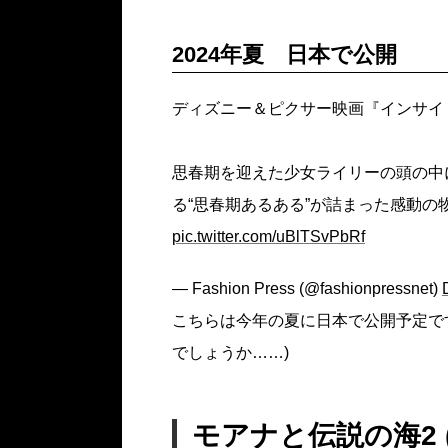
2024年夏 日本で公開
ディズニー＆ピクサー映画『インサイ
思春期を迎えた少女ライリーの頭の中
る“思春期あるある”が詰まった感動の物
pic.twitter.com/uBlTSvPbRf
— Fashion Press (@fashionpressnet)
こちらは今年の夏に日本で公開予定です
でしょうか……)
モアナと伝説の海2 (