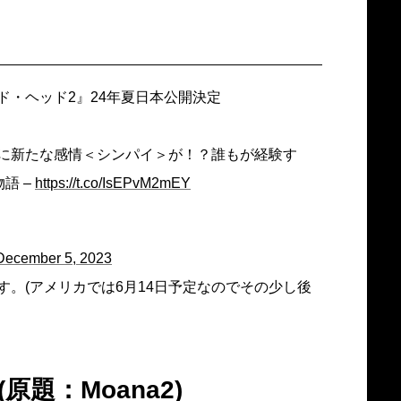
ド・ヘッド2』24年夏日本公開決定
に新たな感情＜シンパイ＞が！？誰もが経験す
語 –
https://t.co/IsEPvM2mEY
December 5, 2023
。(アメリカでは6月14日予定なのでその少し後
原題：Moana2)