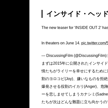
インサイド・ヘッド2 (原
The new teaser for ‘INSIDE OUT 2’ ha
In theaters on June 14.
pic.twitter.com
— DiscussingFilm (@DiscussingFilm)
まずは2015年に公開されたインサイ
情たちがライリーを幸せにするために
割のヨロコビ(Joy)、嫌いなものを拒絶
爆発させる役割のイカリ(Anger)、危
ーを悲しませてしまうカナシミ(Sadn
たちが次はどんな難題に立ち向かうの