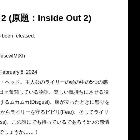
題：Inside Out 2)
s been released.
/5uscwlMtXh
February 8, 2024
ド・ヘッド。主人公のライリーの頭の中の5つの感
日々奮闘している物語。楽しい気持ちにさせる役
するムカムカ(Disgust)、腹が立ったときに怒りを
険からライリーを守るビビリ(Fear)、そしてライリ
ess)。この誰にでも持っているであろう5つの感情
でしょうか……！