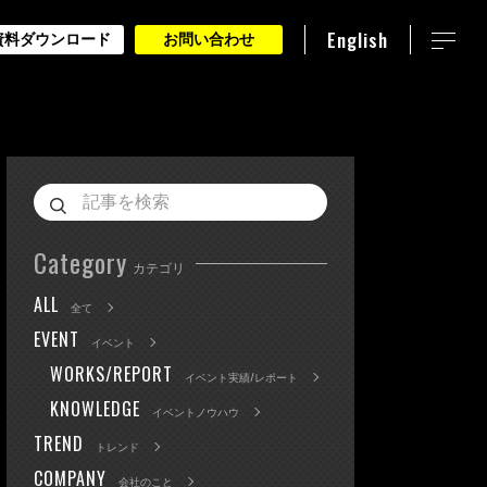
English
資料ダウンロード
お問い合わせ
Category
カテゴリ
ALL
全て
EVENT
イベント
WORKS/REPORT
イベント実績/レポート
KNOWLEDGE
イベントノウハウ
TREND
トレンド
COMPANY
会社のこと