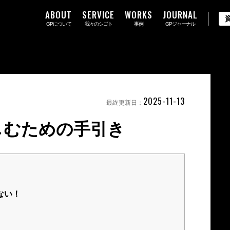
ABOUT
SERVICE
WORKS
JOURNAL
GPについて
我々のシゴト
事例
GPジャーナル
2025-11-13
最終更新日：
しむための手引き
ない！