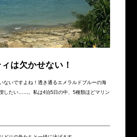
ティは欠かせない！
いないですよね！透き通るエメラルドブルーの海
喫したい……。私は4泊5日の中、5種類ほどマリン
りどりの魚たちと一緒に泳げます。