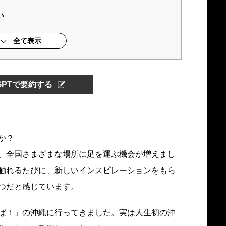
い
全て表示
tGPTで要約する
か？
、全国さまざまな場所に足を運ぶ機会が増えまし
触れるたびに、新しいインスピレーションをもら
つだと感じています。
ば！」の沖縄に行ってきました。実は人生初の沖