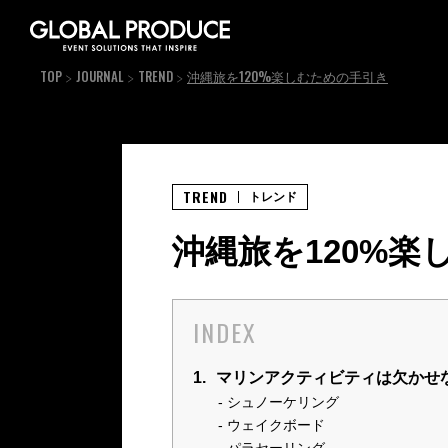
TOP
JOURNAL
TREND
沖縄旅を120%楽しむための手引き
TREND
トレンド
沖縄旅を120%楽
INDEX
1.
マリンアクティビティは欠かせ
シュノーケリング
ウェイクボード