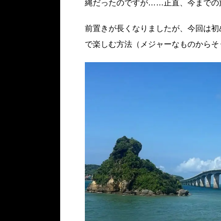
縄だったのですが……正直、今までの
前置きが長くなりましたが、今回は初
で楽しむ方法（メジャーなものからそ