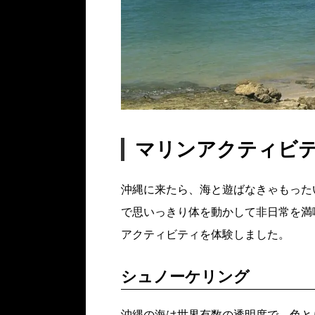
マリンアクティビ
沖縄に来たら、海と遊ばなきゃもった
で思いっきり体を動かして非日常を満
アクティビティを体験しました。
シュノーケリング
沖縄の海は世界有数の透明度で、色と