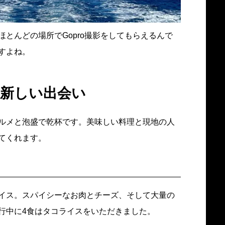
とんどの場所でGopro撮影をしてもらえるんで
すよね。
と新しい出会い
ルメと泡盛で乾杯です。美味しい料理と現地の人
てくれます。
イス。スパイシーなお肉とチーズ、そして大量の
行中に4食はタコライスをいただきました。