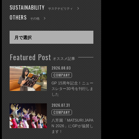
SUSTAINABILITY
サステナビリティ
OTHERS
その他
Featured Post
オススメ記事
2026.08.03
COMPANY
GP 15周年記念！ニュー
スレター30号を刊行しま
した
2026.07.31
COMPANY
八芳園「MATSURI JAPA
N 2026」にGPが協賛し
ます！