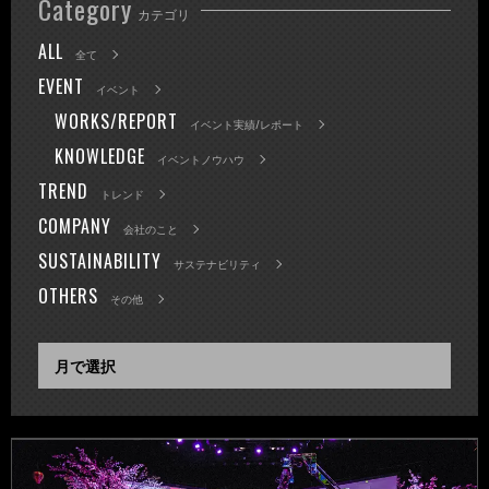
Category
カテゴリ
ALL
全て
EVENT
イベント
WORKS/REPORT
イベント実績/レポート
KNOWLEDGE
イベントノウハウ
TREND
トレンド
COMPANY
会社のこと
SUSTAINABILITY
サステナビリティ
OTHERS
その他