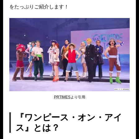
をたっぷりご紹介します！
PRTIMES
より引用
『ワンピース・オン・アイ
ス』とは？