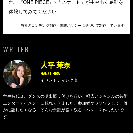
れ、『ONE PIECE』×「スケート」が生み出す感動を
体験してみてください。
※当社の
コンテンツ制作・編集ポリシー
に基づいて制作しています
WRITER
大平 茉奈
MANA OHIRA
イベントディレクター
学生時代は、ダンスの演出振り付けを行い、幅広いジャンルの芸術
エンターテイメントに触れてきました。参加者がワクワクして、誰
かに話したくなる、そんな余韻が強く残るイベントを作りたいで
す。