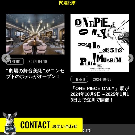
関連記事
TREND
2024-04-19
“劇場の舞台美術”がコンセ
プトのホテルがオープン！
TREND
2024-10-08
「ONE PIECE ONLY」展が
2024年10月9日～2025年1月1
3日まで立川で開催！
© 2024 GLOBAL PRODUCE CO.,LTD.