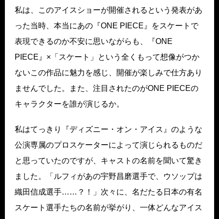
私は、このアイスショーが開催されるという発表があ
った当時、本当にあの『ONE PIECE』をスケートで
表現できるのか不安に思いながらも、『ONE
PIECE』×「スケート」という全くもって想像がつか
ないこの作品に魅力を感じ、開催が楽しみで仕方あり
ませんでした。また、注目されたのがONE PIECEの
キャラクターを誰が演じるか。
私はてっきり『ディズニー・オン・アイス』のような
公演専属のプロスケーターによって演じられるものだ
と思っていたのですが、キャストの名前を聞いて驚き
ました。「ルフィがあの宇野昌磨選手で、ウソップは
織田信成選手……？！」次々に、名だたる日本の有名
スケート選手たちの名前が挙がり、一体どんなアイス