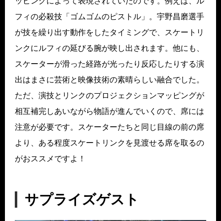
ッピングによって表現されていたのです。例えば、ル
フィの必殺技「ゴムゴムのピストル」。宇野昌磨選手
が技を繰り出す動作をしたタイミングで、スケートリ
ンクにルフィの延びる腕が映し出されます。他にも、
スケーターが滑った経路が光ったり反応したりする演
出はまさに芸術と映像技術の素晴らしい融合でした。
ただ、演技とリンクのプロジェクションマッピングが
相互補完しあいながら物語が進んでいくので、席には
注意が必要です。スケーターたちと同じ目線の前の席
より、ある程度スケートリンクを見渡せる席を取るの
がおススメですよ！
サプライズゲスト