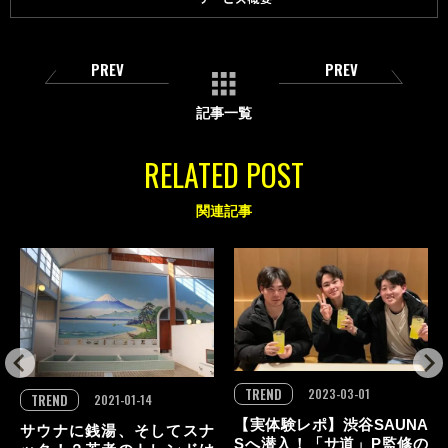
PREV
PREV
記事一覧
RELATED POST
関連記事
TREND
2023-03-01
TREND
2021-01-14
【実体験レポ】渋谷SAUNA
サウナに銭湯、そしてスナ
Sへ潜入！「サ道」P監修の