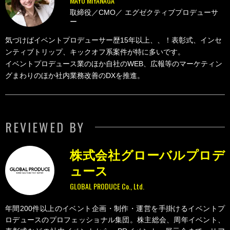
MAYO MIYANAGA
取締役／CMO／
エグゼクティブプロデューサ
ー
気づけばイベントプロデューサー歴15年以上、、！表彰式、インセ
ンティブトリップ、キックオフ系案件が特に多いです。
イベントプロデュース業のほか自社のWEB、広報等のマーケティン
グまわりのほか社内業務改善のDXを推進。
REVIEWED BY
株式会社グローバルプロデ
ュース
GLOBAL PRODUCE Co., Ltd.
年間200件以上のイベント企画・制作・運営を手掛けるイベントプ
ロデュースのプロフェッショナル集団。株主総会、周年イベント、