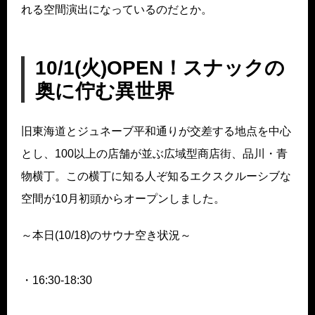
れる空間演出になっているのだとか。
10/1(火)OPEN！スナックの
奥に佇む異世界
旧東海道とジュネーブ平和通りが交差する地点を中心
とし、100以上の店舗が並ぶ広域型商店街、品川・青
物横丁。この横丁に知る人ぞ知るエクスクルーシブな
空間が10月初頭からオープンしました。
～本日(10/18)のサウナ空き状況～
・16:30-18:30