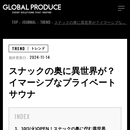
TOP
JOURNAL
TREND
スナックの奥に異世界が？イマーシブなプライベートサウナ
TREND
トレンド
2024-11-14
最終更新日：
スナックの奥に異世界が？
イマーシブなプライベート
サウナ
INDEX
1.
10/1(火)OPEN！スナックの奥に佇む異世界