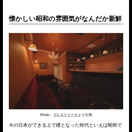
懐かしい昭和の雰囲気がなんだか新鮮
Photo：
プレスリリース
より引用
今の日本ができる上で礎となった時代といえば昭和で