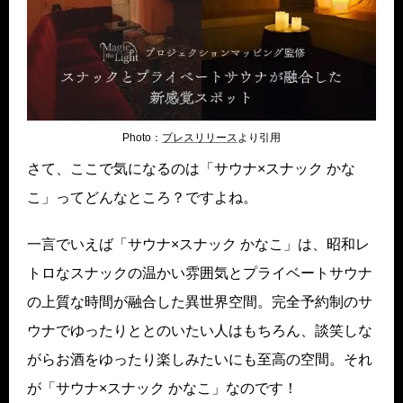
Photo：
プレスリリース
より引用
さて、ここで気になるのは「サウナ×スナック かな
こ」ってどんなところ？ですよね。
一言でいえば「サウナ×スナック かなこ」は、昭和レ
トロなスナックの温かい雰囲気とプライベートサウナ
の上質な時間が融合した異世界空間。完全予約制のサ
ウナでゆったりととのいたい人はもちろん、談笑しな
がらお酒をゆったり楽しみたいにも至高の空間。それ
が「サウナ×スナック かなこ」なのです！