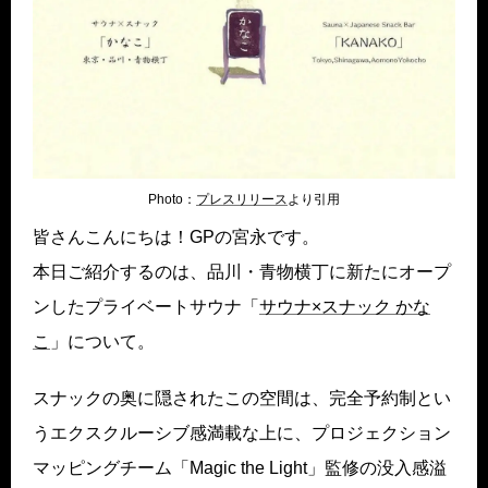
Photo：
プレスリリース
より引用
皆さんこんにちは！GPの宮永です。
本日ご紹介するのは、品川・青物横丁に新たにオープ
ンしたプライベートサウナ「
サウナ×スナック かな
こ
」について。
スナックの奥に隠されたこの空間は、完全予約制とい
うエクスクルーシブ感満載な上に、プロジェクション
マッピングチーム「Magic the Light」監修の没入感溢