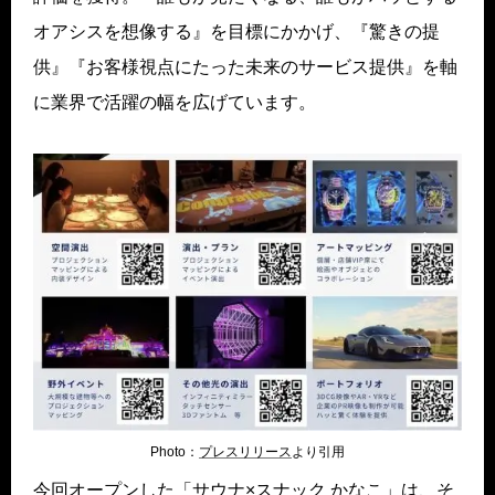
オアシスを想像する』を目標にかかげ、『驚きの提
供』『お客様視点にたった未来のサービス提供』を軸
に業界で活躍の幅を広げています。
Photo：
プレス
リリース
より引用
今回オープンした「サウナ×スナック かなこ」は、そ