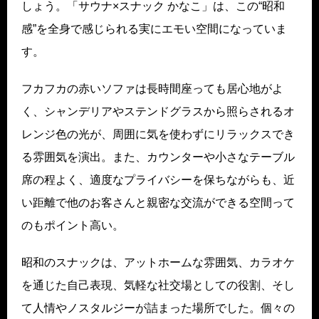
しょう。「サウナ×スナック かなこ」は、この“昭和
感”を全身で感じられる実にエモい空間になっていま
す。
フカフカの赤いソファは長時間座っても居心地がよ
く、シャンデリアやステンドグラスから照らされるオ
レンジ色の光が、周囲に気を使わずにリラックスでき
る雰囲気を演出。また、カウンターや小さなテーブル
席の程よく、適度なプライバシーを保ちながらも、近
い距離で他のお客さんと親密な交流ができる空間って
のもポイント高い。
昭和のスナックは、アットホームな雰囲気、カラオケ
を通じた自己表現、気軽な社交場としての役割、そし
て人情やノスタルジーが詰まった場所でした。個々の