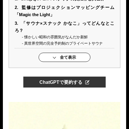
2.
監修はプロジェクションマッピングチーム
「Magic the Light」
3.
「サウナ×スナック かなこ」ってどんなとこ
ろ？
懐かしい昭和の雰囲気がなんだか新鮮
異世界空間の完全予約制のプライベートサウナ
全て表示
ChatGPTで要約する