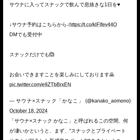
サウナに入ってスナックで飲んで息抜きな1日を♥
↓サウナ予約はこちらから↓
https://t.co/klFlfev44O
DMでも受付中
スナックだけでも🙆
お会いできますことを楽しみにしております🙇
pic.twitter.com/e9ZTbBrxEN
— サウナ×スナック「かなこ」 (@kanako_aomono)
October 18, 2024
「サウナ×スナック かなこ」と呼ばれるこの空間、何
が凄いかというと、まず、“スナックとプライベート