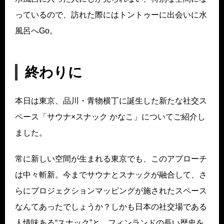
っているので、訪れた際にはトントゥーに出会いに水
風呂へGo。
終わりに
本日は東京、品川・青物横丁に誕生した新たな社交ス
ペース「サウナ×スナック かなこ」についてご紹介し
ました。
常に新しい空間が生まれる東京でも、このアプローチ
は中々斬新。今までサウナとスナックが融合して、さ
らにプロジェクションマッピングが施されたスペース
なんてあったでしょうか？しかも日本の社交場である
人情味ある“スナック”と、フィンランドの長い歴史を