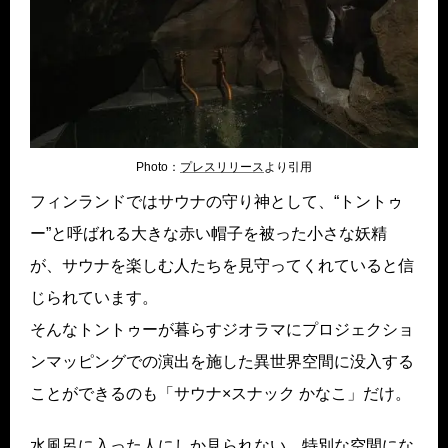
Photo：
プレス
リリース
より引用
フィンランドではサウナの守り神として、“トントゥ
ー”と呼ばれる大きな赤い帽子を被った小さな妖精
が、サウナを楽しむ人たちを見守ってくれていると信
じられています。
そんなトントゥーが暮らすジオラマにプロジェクショ
ンマッピングでの演出を施した異世界空間に没入する
ことができるのも「サウナ×スナック かなこ」だけ。
水風呂に入った人にしか見られない、特別な空間にな