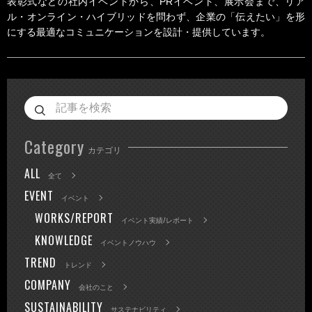
表彰式などの社内イベントから、PRイベント、展示会まで、リア
ル・オンライン・ハイブリッドを問わず、企業の「伝えたい」を形
にする最適なコミュニケーションを設計・提供しています。
Category
カテゴリ
ALL
全て
EVENT
イベント
WORKS/REPORT
イベント実績/レポート
KNOWLEDGE
イベントノウハウ
TREND
トレンド
COMPANY
会社のこと
SUSTAINABILITY
サステナビリティ