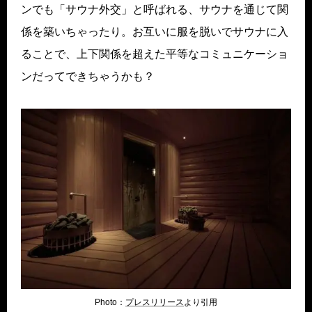
ンでも「サウナ外交」と呼ばれる、サウナを通じて関
係を築いちゃったり。お互いに服を脱いでサウナに入
ることで、上下関係を超えた平等なコミュニケーショ
ンだってできちゃうかも？
Photo：
プレス
リリース
より引用