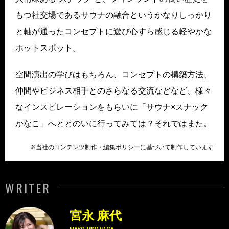
もつ社交場であるサウナの融合というかなりしっかり
と軸が通ったコンセプトに遊び心すら感じる軽やかな
ホットスポット。
空間演出の学びはもちろん、コンセプトの構築方法、
仲間やビジネス相手とのさらなる交流などなど、様々
なインスピレーションをもらいに「サウナ×スナック
かなこ」へととのいに行ってみては？それではまた。
※当社の
コンテンツ制作・編集ポリシー
に基づいて制作しています
WRITER
宮永 麻代