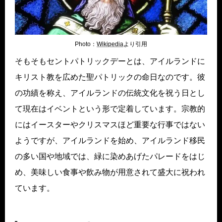
Photo：
Wikipedia
より引用
そもそもセントパトリックデーとは、アイルランドに
キリスト教を広めた聖パトリックの命日なのです。彼
の功績を称え、アイルランドの伝統文化を祝う日とし
て現在はイベントという形で定着しています。宗教的
にはイースターやクリスマスほど重要な行事ではない
ようですが、アイルランドを始め、アイルランド移民
の多い国や地域では、緑に染めあげたパレードをはじ
め、美味しい食事や飲み物が用意されて盛大に祝われ
ています。