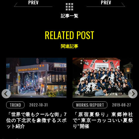
PREV
PREV
記事一覧
RELATED POST
関連記事
TREND
WORKS/REPORT
2022-10-31
2019-08-27
「世界で最もクールな街」7
「原宿夏祭り」東郷神社
位の下北沢を象徴するスポ
で“東京一カッコいい夏祭
ット紹介
り”開催