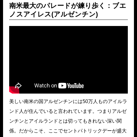
南米最大のパレードが練り歩く：ブエ
ノスアイレス(アルゼンチン)
美しい南米の国アルゼンチンには50万人ものアイルラ
ンド人が住んでいると言われています。つまりアルゼ
ンチンとアイルランドとは切ってもきれない深い関
係。だからこそ、ここでセントパトリックデーが盛大