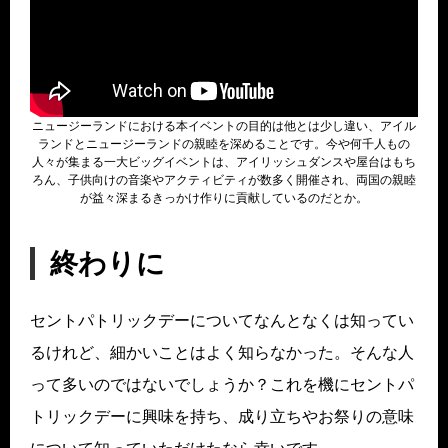
ニュージーランドにおける本イベントの目的は他とは少し違い、アイル
ランドとニュージーランドの親睦を深めることです。今や何千人もの
人々が集まる一大ビッグイベントは、アイリッシュダンスや屋台はもち
ろん、子供向けの音楽やアクティビティが数多く開催され、両国の親睦
が益々深まるきっかけ作りに貢献しているのだとか。
終わりに
セントパトリックデーについてなんとなくは知ってい
るけれど、細かいことはよく知らなかった。そんな人
って多いのではないでしょうか？これを機にセントパ
トリックデーに興味を持ち、成り立ちやお祭りの意味