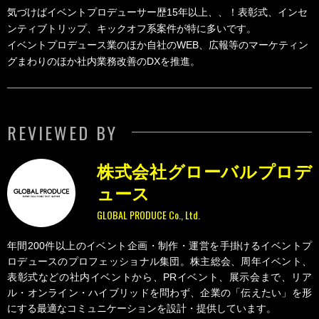
気づけばイベントプロデューサー歴15年以上、、！表彰式、インセ
ンティブトリップ、キックオフ系案件が特に多いです。
イベントプロデュース業のほか自社のWEB、広報等のマーケティン
グまわりのほか社内業務改善のDXを推進。
REVIEWED BY
株式会社グローバルプロデ
ュース
GLOBAL PRODUCE Co., Ltd.
年間200件以上のイベント企画・制作・運営を手掛けるイベントプ
ロデュースのプロフェッショナル集団。株主総会、周年イベント、
表彰式などの社内イベントから、PRイベント、展示会まで、リア
ル・オンライン・ハイブリッドを問わず、企業の「伝えたい」を形
にする最適なコミュニケーションを設計・提供しています。