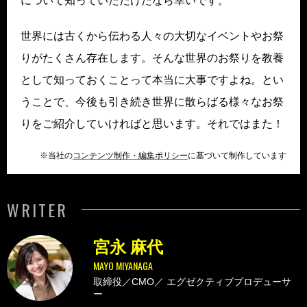
について知っていただけたなら幸いです。
世界には古くから伝わる人々の大切なイベントやお祭
りがたくさん存在します。そんな世界のお祭りを教養
として知っておくことって本当に大事ですよね。とい
うことで、今後も引き続き世界に散らばる様々なお祭
りをご紹介していければと思います。それではまた！
※当社の
コンテンツ制作・編集ポリシー
に基づいて制作しています
WRITER
宮永 麻代
MAYO MIYANAGA
取締役／CMO／
エグゼクティブプロデューサ
ー