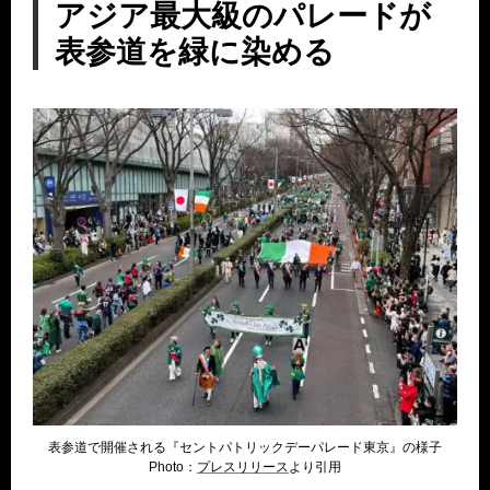
アジア最大級のパレードが
表参道を緑に染める
表参道で開催される『セントパトリックデーパレード東京』の様子
Photo：
プレスリリース
より引用