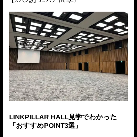
【スパン数】3スパン（A,B,C）
LINKPILLAR HALL見学でわかった
「おすすめPOINT3選」