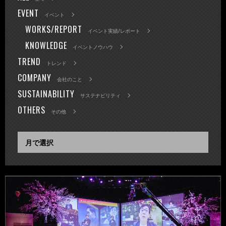
EVENT
イベント
WORKS/REPORT
イベント実績/レポート
KNOWLEDGE
イベントノウハウ
TREND
トレンド
COMPANY
会社のこと
SUSTAINABILITY
サステナビリティ
OTHERS
その他