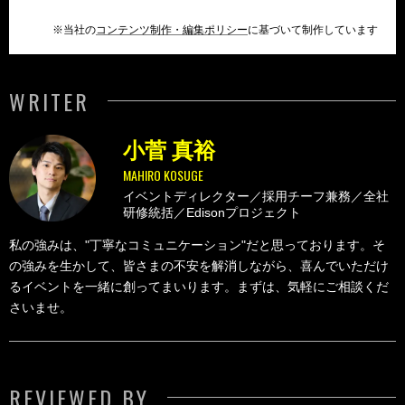
※当社の
コンテンツ制作・編集ポリシー
に基づいて制作しています
WRITER
小菅 真裕
MAHIRO KOSUGE
イベントディレクター／採用チーフ兼務／全社
研修統括／Edisonプロジェクト
私の強みは、"丁寧なコミュニケーション"だと思っております。そ
の強みを生かして、皆さまの不安を解消しながら、喜んでいただけ
るイベントを一緒に創ってまいります。まずは、気軽にご相談くだ
さいませ。
REVIEWED BY