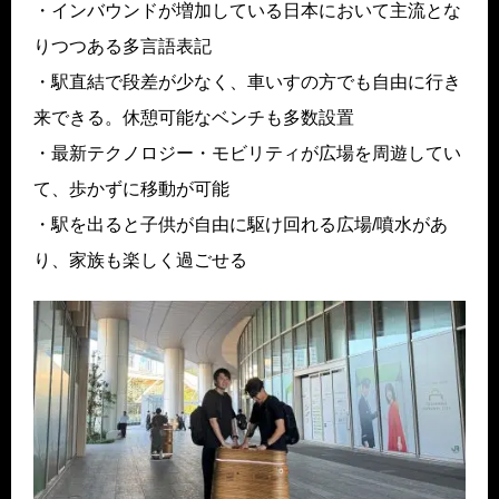
・インバウンドが増加している日本において主流とな
りつつある多言語表記
・駅直結で段差が少なく、車いすの方でも自由に行き
来できる。休憩可能なベンチも多数設置
・最新テクノロジー・モビリティが広場を周遊してい
て、歩かずに移動が可能
・駅を出ると子供が自由に駆け回れる広場/噴水があ
り、家族も楽しく過ごせる