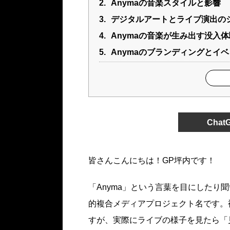
2.
Anymaの音楽スタイルと影響
3.
デジタルアートとライブ演出の
4.
Anymaの音楽が生み出す没入体
5.
Anymaのブランディングとイ
Cha
皆さんこんにちは！GP坪内です！
「Anyma」という言葉を目にしたり
的複合メディアプロジェクト名です。
すが、実際にライブの様子を見たら「