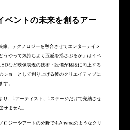
はイベントの未来を創るアー
、映像、テクノロジーを融合させてエンターテイメ
どうやって気持ちよく五感を揺さぶるか」はイベ
LEDなど映像表現の技術・設備が格段に向上する
のショーとして創り上げる彼のクリエイティブに
ます。
により、1アーティスト、1ステージだけで完結させ
逃せません。
ロジーやアートの分野でもAnymaのようなクリ