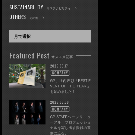
SUSTAINABILITY
サステナビリティ
OTHERS
その他
Featured Post
オススメ記事
2026.06.17
COMPANY
GP、社内表彰「BEST E
VENT OF THE YEAR」
を始めました！
2026.06.09
COMPANY
GP STAFFページリニュ
ーアル！プロフェッショ
ナルを写し出す撮影の裏
側に迫る。