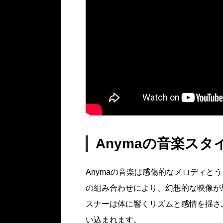
Anymaの音楽スタ
Anymaの音楽は感傷的なメロディと
の組み合わせにより、幻想的な映像が
スナーは体に響くリズムと感情を揺さ
い込まれます。