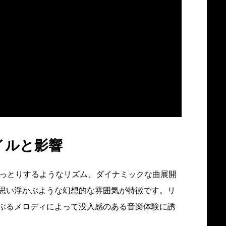
イルと影響
うっとりするようなリズム、ダイナミックな曲展開
思い浮かぶような幻想的な雰囲気が特徴です。リ
ぶるメロディによって没入感のある音楽体験に誘