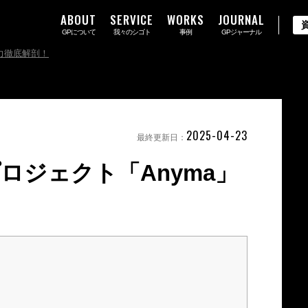
ABOUT
SERVICE
WORKS
JOURNAL
GPについて
我々のシゴト
事例
GPジャーナル
魅力徹底解剖！
2025-04-23
最終更新日：
ロジェクト「Anyma」