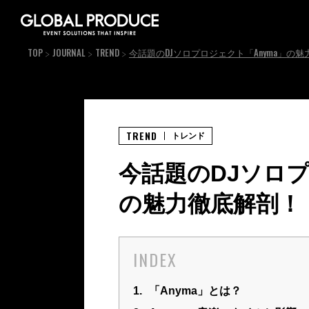
TOP
JOURNAL
TREND
今話題のDJソロプロジェクト「Anyma」の
TREND
トレンド
今話題のDJソロプ
の魅力徹底解剖！
INDEX
1.
「Anyma」とは？