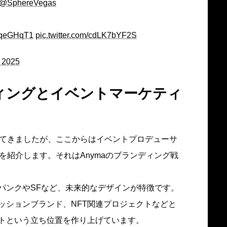
@SphereVegas
j58qeGHqT1
pic.twitter.com/cdLK7bYF2S
, 2025
ディングとイベントマーケティ
してきましたが、ここからはイベントプロデューサ
力を紹介します。それはAnymaのブランディング戦
パンクやSFなど、未来的なデザインが特徴です。
ッションブランド、NFT関連プロジェクトなどと
トという立ち位置を作り上げています。