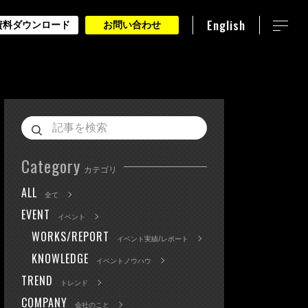
English
資料ダウンロード
お問い合わせ
Category
カテゴリ
ALL
全て
EVENT
イベント
WORKS/REPORT
イベント実績/レポート
KNOWLEDGE
イベントノウハウ
TREND
トレンド
COMPANY
会社のこと