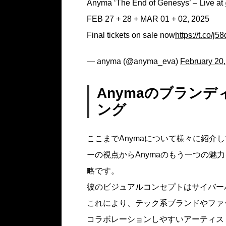
Anyma ‘The End of Genesys’ – Live at
FEB 27 + 28 + MAR 01 + 02, 2025
Final tickets on sale now
https://t.co/
— anyma (@anyma_eva)
February 20
Anymaのブラン
ング
ここまでAnymaについて様々に紹介
ーの視点からAnymaのもう一つの魅
略です。
彼のビジュアルコンセプトはサイバー
これにより、テック系ブランドやファ
コラボレーションしやすいアーティス