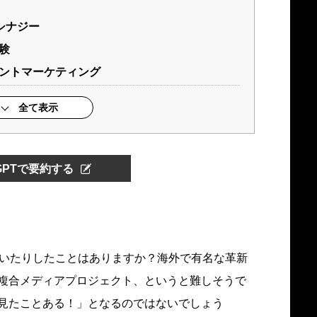
シナジー
験
ベントマーケティング
全て表示
tGPTで要約する
聞いたりしたことはありますか？海外で有名な革新
複合メディアプロジェクト、というと難しそうで
見たことある！」となるのではないでしょう