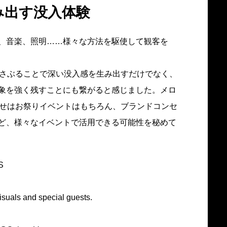
み出す没入体験
、音楽、照明……様々な方法を駆使して観客を
揺さぶることで深い没入感を生み出すだけでなく、
象を強く残すことにも繋がると感じました。メロ
わせはお祭りイベントはもちろん、ブランドコンセ
ど、様々なイベントで活用できる可能性を秘めて
S
isuals and special guests.