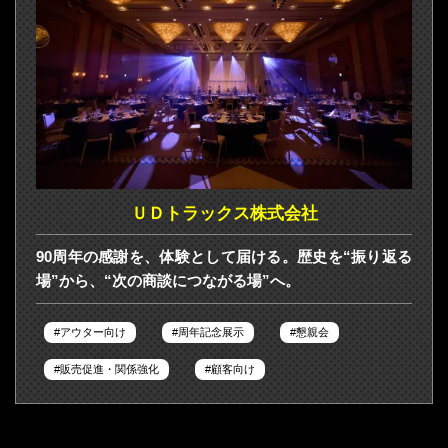
ＵＤトラックス株式会社
90周年の感謝を、体験として届ける。歴史を“振り返る
場”から、“次の商談につながる場”へ。
アウター向け
周年記念展示
懇親会
販売促進・関係強化
顧客向け