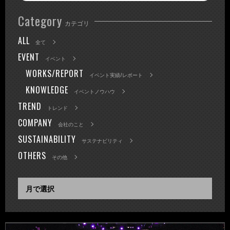
Category
カテゴリ
ALL
全て
EVENT
イベント
WORKS/REPORT
イベント実績/レポート
KNOWLEDGE
イベントノウハウ
TREND
トレンド
COMPANY
会社のこと
SUSTAINABILITY
サステナビリティ
OTHERS
その他