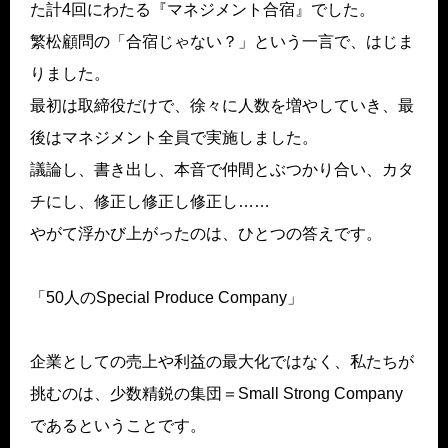
た計4回にわたる『マネジメント合宿』でした。
繁松顧問の「合宿じゃない？」という一言で、はじま
りました。
最初は取締役だけで、徐々に人数を増やしていき、最
後はマネジメント全員で実施しました。
議論し、書き出し、本音で仲間とぶつかり合い、カタ
チにし、修正し修正し修正し……
やがて浮かび上がったのは、ひとつの答えです。
「50人のSpecial Produce Company」
企業としての売上や利益の最大化ではなく、私たちが
挑むのは、少数精鋭の集団＝Small Strong Company
であるということです。