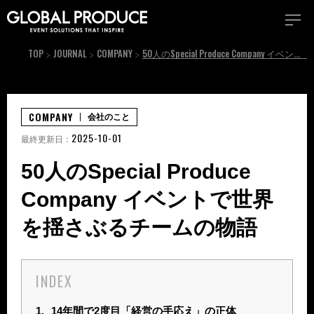
TOP
JOURNAL
COMPANY
50人のSpecial Produce Company イベントで世界を揺さぶるチームの物語
COMPANY
会社のこと
2025-10-01
最終更新日：
50人のSpecial Produce
Company イベントで世界
を揺さぶるチームの物語
INDEX
1.
14年間で2度目「経営の手応え」の正体