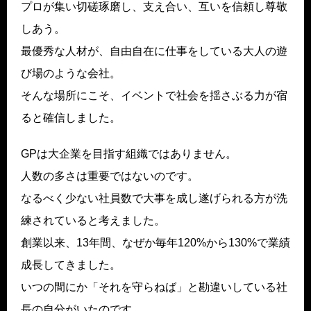
プロが集い切磋琢磨し、支え合い、互いを信頼し尊敬
しあう。
最優秀な人材が、自由自在に仕事をしている大人の遊
び場のような会社。
そんな場所にこそ、イベントで社会を揺さぶる力が宿
ると確信しました。
GPは大企業を目指す組織ではありません。
人数の多さは重要ではないのです。
なるべく少ない社員数で大事を成し遂げられる方が洗
練されていると考えました。
創業以来、13年間、なぜか毎年120%から130%で業績
成長してきました。
いつの間にか「それを守らねば」と勘違いしている社
長の自分がいたのです。