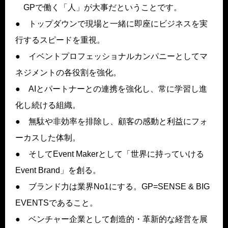
GPで働く「人」が大事だということです。
● トップダウンで現場と一緒に即座にビジネスを実
行するスピードを重視。
● イベントプロフェッショナルカンパニーとしてマ
ネジメントの各役割を強化。
● AIとパートナーとの連携を強化し、常に学習し進
化し続ける組織。
● 無駄や非効率を排除し、顧客の感動と利益にフォ
ーカスした体制。
● そしてEvent Makerとして「世界に持っていける
Event Brand」を創る。
● ブランド力は業界No1にする。GP=SENSE & BIG
EVENTSであること。
● ベンチャー企業として創造的・革新的な経営を展