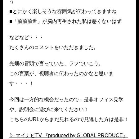
う
■とにかく楽しそうな雰囲気が伝わってきますね
■「前前前世」が脳内再生された私は悪くないはず
などなど・・・
たくさんのコメントをいただきました。
光畑の冒頭で言っていた、ラフでいこう。
この言葉が、視聴者に伝わったのかなと思いま
す・・・！
今回は一方的な機会だったので、是非オフィス見学
や、説明会に遊びに来てください！
こちらのURLからまだ見れるので見逃した方は是非！
▷ マイナビTV 『produced by GLOBAL PRODUCE』