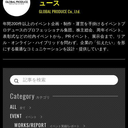
ュース
GLOBAL PRODUCE Co., Ltd.
年間200件以上のイベント企画・制作・運営を手掛けるイベントプ
ロデュースのプロフェッショナル集団。株主総会、周年イベント、
表彰式などの社内イベントから、PRイベント、展示会まで、リア
ル・オンライン・ハイブリッドを問わず、企業の「伝えたい」を形
にする最適なコミュニケーションを設計・提供しています。
Category
カテゴリ
ALL
全て
EVENT
イベント
WORKS/REPORT
イベント実績/レポート