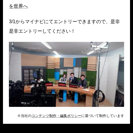
を世界へ
3/1からマイナビにてエントリーできますので、是非
是非エントリーしてください！
※当社の
コンテンツ制作・編集ポリシー
に基づいて制作しています