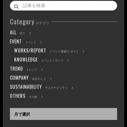
Category
カテゴリ
ALL
全て
EVENT
イベント
WORKS/REPORT
イベント実績/レポート
KNOWLEDGE
イベントノウハウ
TREND
トレンド
COMPANY
会社のこと
SUSTAINABILITY
サステナビリティ
OTHERS
その他