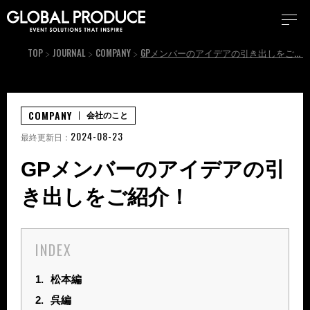
TOP
JOURNAL
COMPANY
GPメンバーのアイデアの引き出しをご紹介！
COMPANY
会社のこと
2024-08-23
最終更新日：
GPメンバーのアイデアの引
き出しをご紹介！
INDEX
1.
松本編
2.
呉編