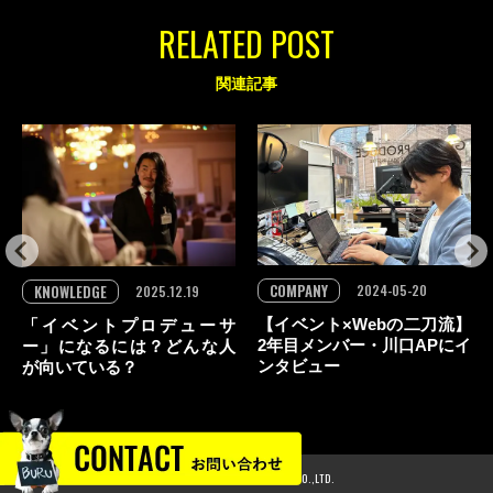
RELATED POST
関連記事
COMPANY
KNOWLEDGE
2024-05-20
2025.12.19
【イベント×Webの二刀流】
「イベントプロデューサ
2年目メンバー・川口APにイ
ー」になるには？どんな人
ンタビュー
が向いている？
© 2024 GLOBAL PRODUCE CO.,LTD.