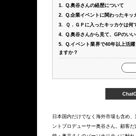
1.
Q.奥谷さんの経歴について
2.
Q.企業イベントに関わったキッ
3.
Ｑ．ＧＰに入ったキッカケは何
4.
Q.奥谷さんから見て、GPのい
5.
Q.イベント業界で40年以上活
ますか？
Cha
日本国内だけでなく海外市場も含め、
ントプロデューサー奥谷さん。顧客だ
鎮・奥谷さんのパーソナリティに触れ