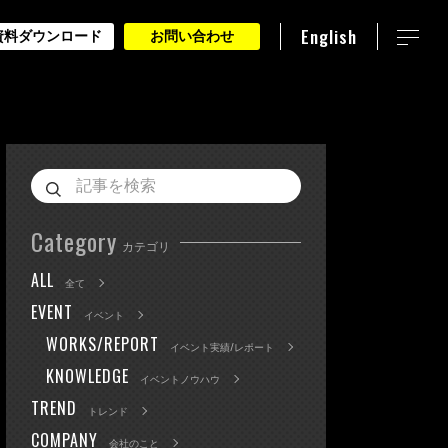
English
資料ダウンロード
お問い合わせ
Category
カテゴリ
ALL
全て
EVENT
イベント
WORKS/REPORT
イベント実績/レポート
KNOWLEDGE
イベントノウハウ
TREND
トレンド
COMPANY
会社のこと