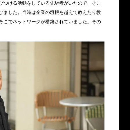
びつける活動をしている先駆者がいたので、そこ
びました。当時は企業の垣根を越えて教えたり教
そこでネットワークが構築されていました。その