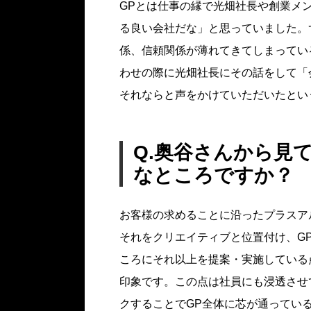
GPとは仕事の縁で光畑社長や創業メ
る良い会社だな」と思っていました。
係、信頼関係が薄れてきてしまってい
わせの際に光畑社長にその話をして「
それならと声をかけていただいたとい
Q.奥谷さんから見
なところですか？
お客様の求めることに沿ったプラスア
それをクリエイティブと位置付け、GP
ころにそれ以上を提案・実施している
印象です。この点は社員にも浸透させ
クすることでGP全体に芯が通ってい