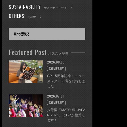
SUSTAINABILITY
サステナビリティ
OTHERS
その他
Featured Post
オススメ記事
2026.08.03
COMPANY
GP 15周年記念！ニュー
スレター30号を刊行しま
した
2026.07.31
COMPANY
八芳園「MATSURI JAPA
N 2026」にGPが協賛し
ます！