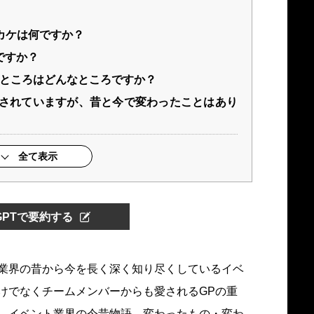
カケは何ですか？
ですか？
いところはどんなところですか？
躍されていますが、昔と今で変わったことはあり
全て表示
tGPTで要約する
業界の昔から今を長く深く知り尽くしているイベ
けでなくチームメンバーからも愛されるGPの重
、イベント業界の今昔物語、変わったもの・変わ