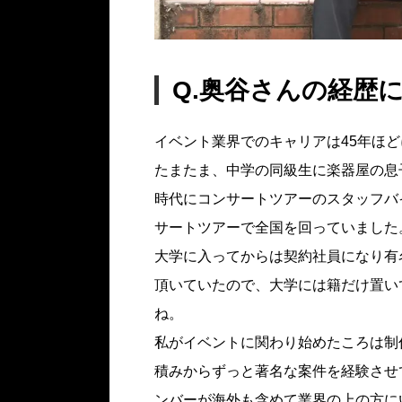
Q.奥谷さんの経歴
イベント業界でのキャリアは45年ほ
たまたま、中学の同級生に楽器屋の息
時代にコンサートツアーのスタッフバ
サートツアーで全国を回っていました
大学に入ってからは契約社員になり有
頂いていたので、大学には籍だけ置い
ね。
私がイベントに関わり始めたころは制
積みからずっと著名な案件を経験させ
ンバーが海外も含めて業界の上の方に