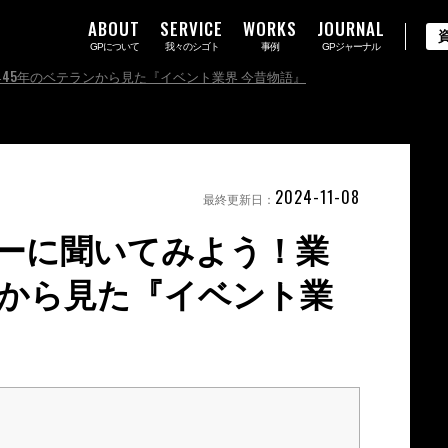
ABOUT
SERVICE
WORKS
JOURNAL
GPについて
我々のシゴト
事例
GPジャーナル
45年のベテランから見た『イベント業界 今昔物語』
2024-11-08
最終更新日：
ーに聞いてみよう！業
ンから見た『イベント業