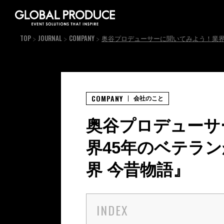
TOP
JOURNAL
COMPANY
奥谷プロデューサーに聞いてみよう！業界
COMPANY
会社のこと
奥谷プロデューサ
界45年のベテラ
界 今昔物語』
INDEX