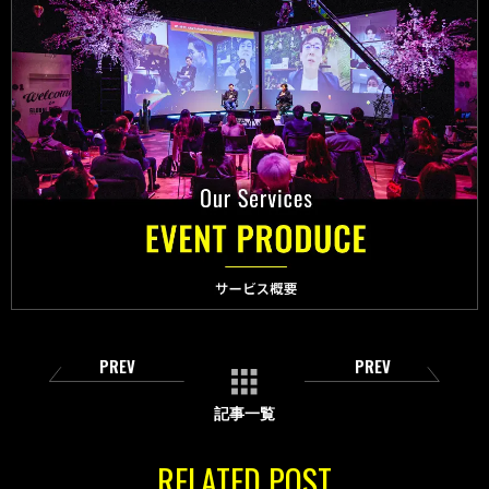
PREV
PREV
記事一覧
RELATED POST