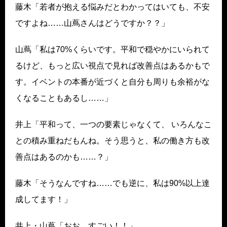
藤木「若者が抱える悩みだとわかってはいても、不安
ですよね……山蔦さんはどうですか？？」
山蔦「私は70%くらいです。平和で穏やかにいられて
るけど、もっと広い視点で見れば改善点はあるかもで
す。イベントの本番が近づくと自分も周りも余裕がな
くなることもあるし……」
井上「平和って、一つの要素じゃなくて、 いろんなこ
との積み重ねだもんね。そう思うと、私の働き方も改
善点はあるのかも……？」
藤木「そうなんですね……でも逆に、私は90%以上達
成してます！」
井上・山蔦「おお、すごい！！」