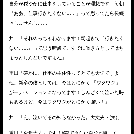
自分が穏やかに仕事をしていることが理想です。毎朝
『ああ、仕事行きたくない……』って思ってたら長続
きしませんし……」
井上「それめっちゃわかります！朝起きて『行きたく
ない……』って思う時点で、すでに働き方としてはち
ょっとしんどいですよね」
重田「確かに。仕事の主体性ってとても大切ですよ
ね。新卒の僕としては、今はとにかく 「ワクワク」
がモチベーションになってます！しんどくて泣いた時
もあるけど、今はワクワクがとにかく強い！」
井上「え、泣いてるの知らなかった。大丈夫？(笑)」
重田「全然大丈夫です！(笑)できない自分が悔しく