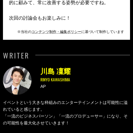
的に顧みて、常に改善する姿勢が必要ですね。
次回の討論会もお楽しみに！
※当社の
コンテンツ制作・編集ポリシー
に基づいて制作しています
WRITER
川島 凜耀
RINYO KAWASHIMA
AP
イベントという大きな枠組みのエンターテインメントは可能性に溢
れていると感じます。
「一流のビジネスパーソン」「一流のプロデューサー」になり、そ
の可能性を最大化させていきます！