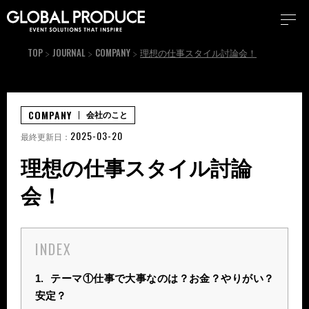
TOP
JOURNAL
COMPANY
理想の仕事スタイル討論会！
COMPANY
会社のこと
2025-03-20
最終更新日：
理想の仕事スタイル討論
会！
INDEX
1.
テーマ①仕事で大事なのは？お金？やりがい？
安定？