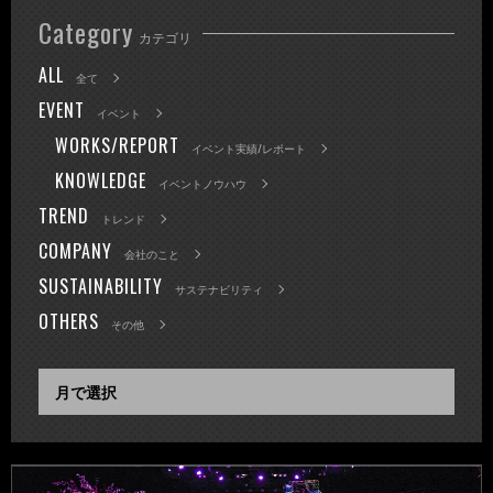
Category
カテゴリ
ALL
全て
EVENT
イベント
WORKS/REPORT
イベント実績/レポート
KNOWLEDGE
イベントノウハウ
TREND
トレンド
COMPANY
会社のこと
SUSTAINABILITY
サステナビリティ
OTHERS
その他