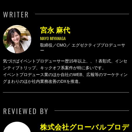
WRITER
宮永 麻代
MAYO MIYANAGA
取締役／CMO／
エグゼクティブプロデューサ
ー
気づけばイベントプロデューサー歴15年以上、、！表彰式、インセ
ンティブトリップ、キックオフ系案件が特に多いです。
イベントプロデュース業のほか自社のWEB、広報等のマーケティン
グまわりのほか社内業務改善のDXを推進。
REVIEWED BY
株式会社グローバルプロデ