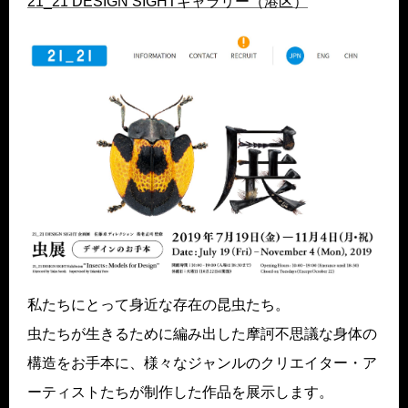
21_21 DESIGN SIGHTギャラリー（港区）
私たちにとって身近な存在の昆虫たち。
虫たちが生きるために編み出した摩訶不思議な身体の
構造をお手本に、様々なジャンルのクリエイター・ア
ーティストたちが制作した作品を展示します。