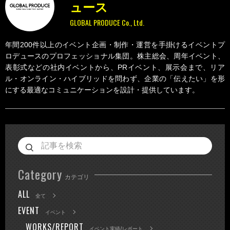
ュース
GLOBAL PRODUCE Co., Ltd.
年間200件以上のイベント企画・制作・運営を手掛けるイベントプ
ロデュースのプロフェッショナル集団。株主総会、周年イベント、
表彰式などの社内イベントから、PRイベント、展示会まで、リア
ル・オンライン・ハイブリッドを問わず、企業の「伝えたい」を形
にする最適なコミュニケーションを設計・提供しています。
Category
カテゴリ
ALL
全て
EVENT
イベント
WORKS/REPORT
イベント実績/レポート