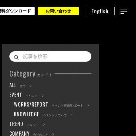
English
資料ダウンロード
お問い合わせ
Category
カテゴリ
ALL
全て
EVENT
イベント
WORKS/REPORT
イベント実績/レポート
KNOWLEDGE
イベントノウハウ
TREND
トレンド
COMPANY
会社のこと