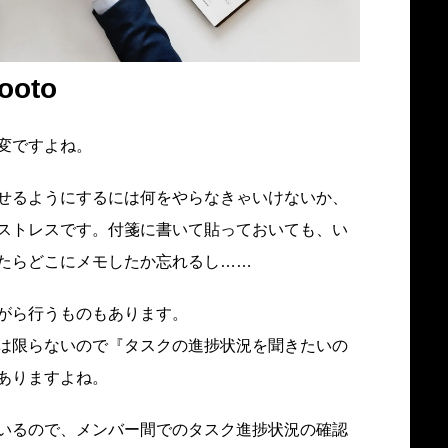
oto
変ですよね。
せるようにするには何をやらなきゃいけないか、
ストレスです。付箋に書いて貼っておいても、い
たらどこにメモしたか忘れるし……
がら行うものもあります。
は限らないので『タスクの進捗状況を聞きたいの
ありますよね。
いるので、メンバー間でのタスク進捗状況の確認