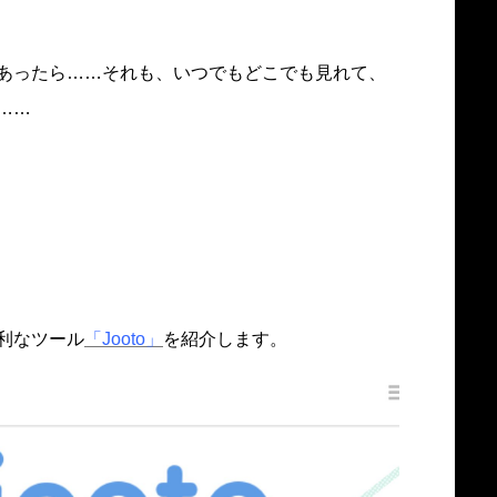
あったら……それも、いつでもどこでも見れて、
……
利なツール
「Jooto」
を紹介します。