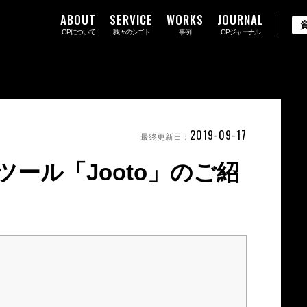
ABOUT
SERVICE
WORKS
JOURNAL
GPについて
我々のシゴト
事例
GPジャーナル
2019-09-17
最終更新日：
ール「Jooto」のご紹