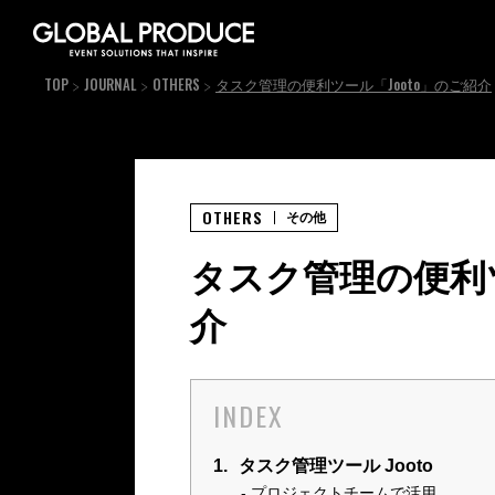
TOP
JOURNAL
OTHERS
タスク管理の便利ツール「Jooto」のご紹介
OTHERS
その他
タスク管理の便利ツ
介
INDEX
1.
タスク管理ツール Jooto
プロジェクトチームで活用