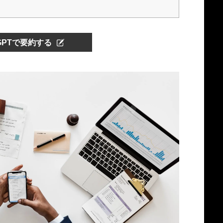
tGPTで要約する