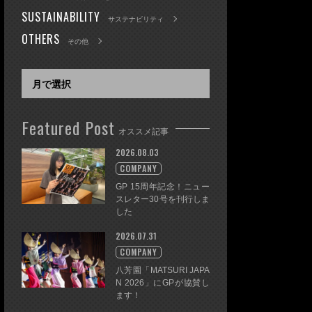
SUSTAINABILITY
サステナビリティ
OTHERS
その他
Featured Post
オススメ記事
2026.08.03
COMPANY
GP 15周年記念！ニュー
スレター30号を刊行しま
した
2026.07.31
COMPANY
八芳園「MATSURI JAPA
N 2026」にGPが協賛し
ます！