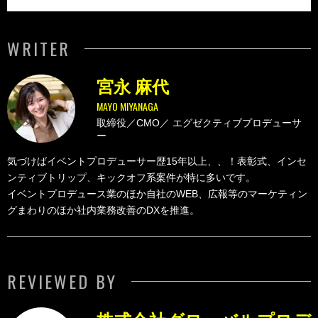
WRITER
宮永 麻代
MAYO MIYANAGA
取締役／CMO／
エグゼクティブプロデューサ
ー
気づけばイベントプロデューサー歴15年以上、、！表彰式、インセ
ンティブトリップ、キックオフ系案件が特に多いです。
イベントプロデュース業のほか自社のWEB、広報等のマーケティン
グまわりのほか社内業務改善のDXを推進。
REVIEWED BY