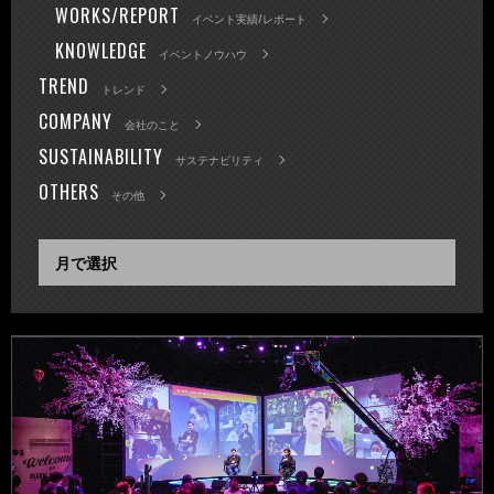
WORKS/REPORT
イベント実績/レポート
KNOWLEDGE
イベントノウハウ
TREND
トレンド
COMPANY
会社のこと
SUSTAINABILITY
サステナビリティ
OTHERS
その他