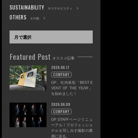
SUSTAINABILITY
サステナビリティ
OTHERS
その他
Featured Post
オススメ記事
2026.06.17
COMPANY
GP、社内表彰「BEST E
VENT OF THE YEAR」
を始めました！
2026.06.09
COMPANY
GP STAFFページリニュ
ーアル！プロフェッショ
ナルを写し出す撮影の裏
側に迫る。