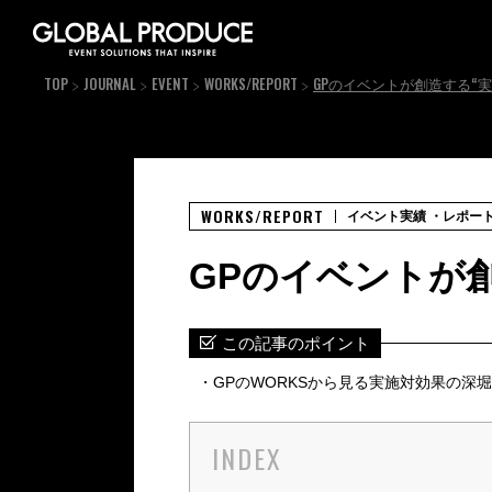
TOP
JOURNAL
EVENT
WORKS/REPORT
GPのイベントが創造する“実
WORKS/REPORT
イベント実績
・レポー
GPのイベントが
この記事のポイント
GPのWORKSから見る実施対効果の深
INDEX