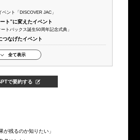
ント「DISCOVER JAC」
タート”に変えたイベント
ートバックス誕生50周年記念式典」
につなげたイベント
全て表示
tGPTで要約する
果が残るのか知りたい」