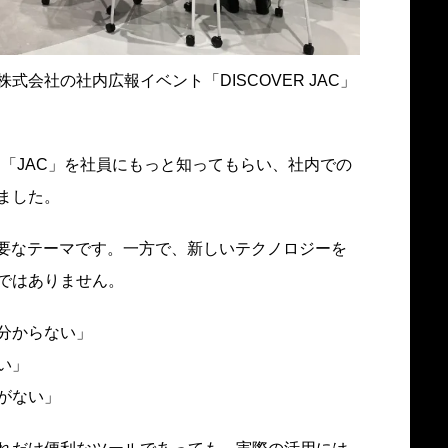
会社の社内広報イベント「DISCOVER JAC」
ある「JAC」を社員にもっと知ってもらい、社内での
ました。
重要なテーマです。一方で、新しいテクノロジーを
ではありません。
分からない」
い」
がない」