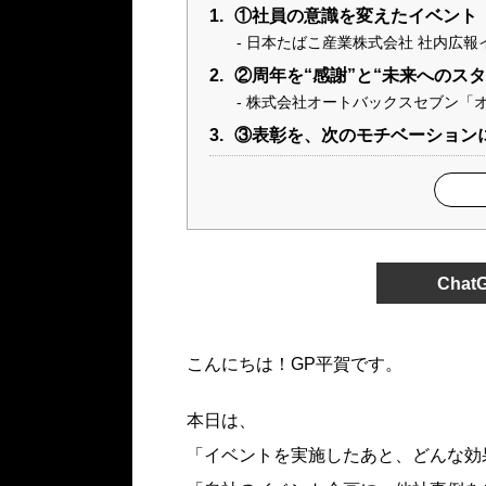
1.
①社員の意識を変えたイベント
日本たばこ産業株式会社 社内広報イベ
2.
②周年を“感謝”と“未来へのス
株式会社オートバックスセブン「オ
3.
③表彰を、次のモチベーション
Cha
こんにちは！GP平賀です。
本日は、
「イベントを実施したあと、どんな効