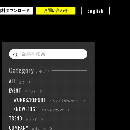
English
資料ダウンロード
お問い合わせ
Category
カテゴリ
ALL
全て
EVENT
イベント
WORKS/REPORT
イベント実績/レポート
KNOWLEDGE
イベントノウハウ
TREND
トレンド
COMPANY
会社のこと