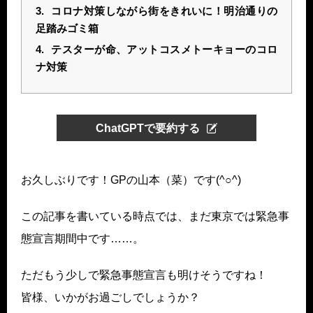
3.
コロナ対策しながら街をきれいに！明治通りの
足踏みゴミ箱
4.
テスターが命、アットコスメトーキョーのコロ
ナ対策
ChatGPTで要約する
お久しぶりです！GPの山本（菜）です(^○^)
この記事を書いている時点では、まだ東京では緊急事
態宣言期間中です……。
ただもう少しで緊急事態宣言も明けそうですね！
皆様、いかがお過ごしでしょうか？