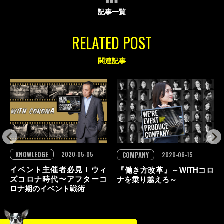
記事一覧
RELATED POST
関連記事
KNOWLEDGE
2020-05-05
COMPANY
2020-06-15
イベント主催者必見！ウィ
『働き方改革』～WITHコロ
ズコロナ時代〜アフターコ
ナを乗り越えろ～
ロナ期のイベント戦術