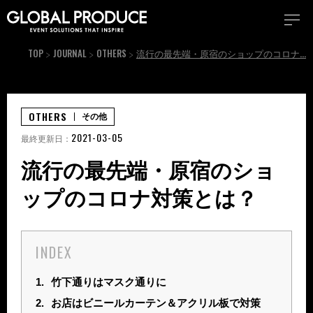
TOP
JOURNAL
OTHERS
流行の最先端・原宿のショップのコロナ対策とは？
OTHERS
その他
2021-03-05
最終更新日：
流行の最先端・原宿のショ
ップのコロナ対策とは？
INDEX
1.
竹下通りはマスク通りに
2.
お店はビニールカーテン＆アクリル板で対策