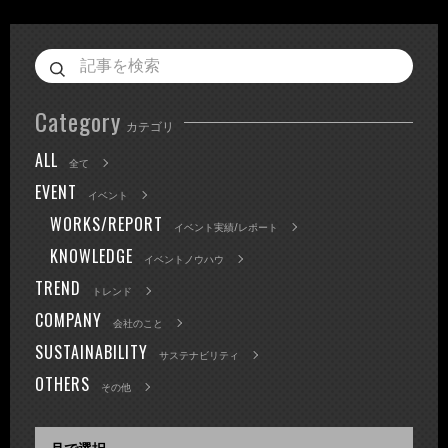
Category
カテゴリ
ALL
全て
EVENT
イベント
WORKS/REPORT
イベント実績/レポート
KNOWLEDGE
イベントノウハウ
TREND
トレンド
COMPANY
会社のこと
SUSTAINABILITY
サステナビリティ
OTHERS
その他