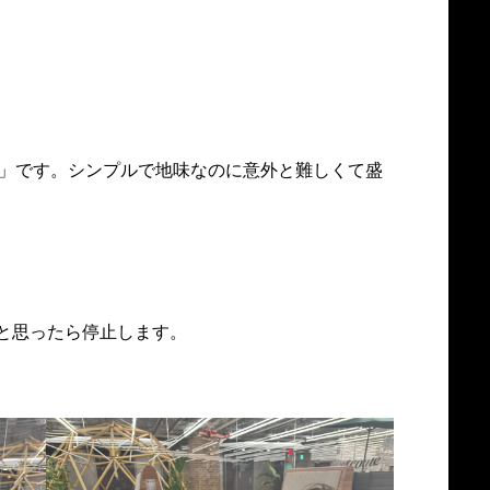
ジ」です。シンプルで地味なのに意外と難しくて盛
たと思ったら停止します。
。