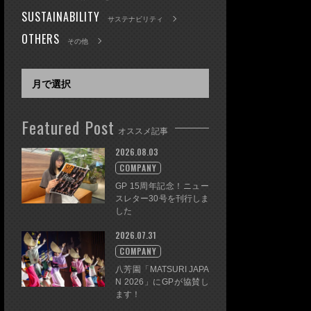
SUSTAINABILITY
サステナビリティ
OTHERS
その他
Featured Post
オススメ記事
2026.08.03
COMPANY
GP 15周年記念！ニュー
スレター30号を刊行しま
した
2026.07.31
COMPANY
八芳園「MATSURI JAPA
N 2026」にGPが協賛し
ます！