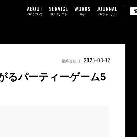
ABOUT
SERVICE
WORKS
JOURNAL
GPについて
我々のシゴト
事例
GPジャーナル
2025-03-12
最終更新日：
がるパーティーゲーム5