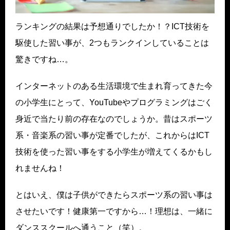
ランキングの結果は予想通りでしたか！？ICT技術を
駆使した習い事が、2つもランクインしていることは
驚きですね…。
インターネットのある生活環境で生まれ育ってきた今
の小学生にとって、YouTubeやプログラミングはごく
身近で当たり前の存在なのでしょうか。昔はスポーツ
系・音楽系の習い事が定番でしたが、これからはICT
技術を使った習い事をする小学生が増えてくるかもし
れませんね！
とはいえ、僕は子供ができたらスポーツ系の習い事は
させたいです！健康第一ですから…！理想は、一緒に
ダンススクールへ通うこと（笑）。