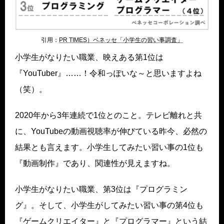
引用：
PR TIMES）ベネッセ「小学生の習い事調査」
小学生がなりたい職業、映えある第1位は
『YouTuber』……！令和っぽいな～と思いますよね
（笑）。
2020年から3年連続で1位とのこと。テレビ離れと共
に、YouTubeの動画視聴率が伸びている昨今、必然の
結果とも言えます。小学生してみたい習い事の1位も
『動画制作』であり、関連性が見えますね。
小学生がなりたい職業、第3位は『プログラミン
グ』。そして、小学生がしてみたい習い事の第4位も
『ゲームクリエイター』と『プログラマー』という結