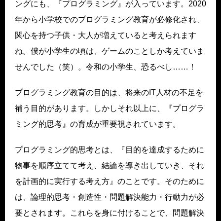
ングにも、『プログラミング』が入っています。2020
年から小学校でのプログラミング教育が必修化され、
関心を持つ子供・大人が増えていると考えられます
ね。僕が小学生の頃は、ゲームのことしか考えていま
せんでした（笑）。令和の小学生、恐るべし……！
プログラミング教育の目的は、将来のIT人材の不足を
補う目的があります。しかしそれ以上に、『プログラ
ミング的思考』の育成が重要視されています。
プログラミング的思考とは、『目的を達成するために
物事を順序立てて考え、結論を導き出していき、それ
を計画的に実行する考え方』のことです。そのために
は、論理的思考・創造性・問題解決能力・行動力が必
要とされます。これらを身に付けることで、問題解決