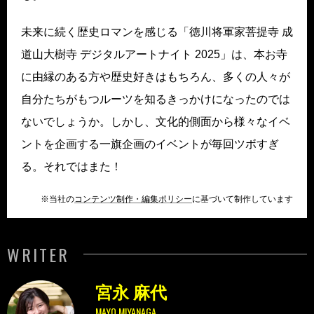
未来に続く歴史ロマンを感じる「徳川将軍家菩提寺 成
道山大樹寺 デジタルアートナイト 2025」は、本お寺
に由縁のある方や歴史好きはもちろん、多くの人々が
自分たちがもつルーツを知るきっかけになったのでは
ないでしょうか。しかし、文化的側面から様々なイベ
ントを企画する一旗企画のイベントが毎回ツボすぎ
る。それではまた！
※当社の
コンテンツ制作・編集ポリシー
に基づいて制作しています
WRITER
宮永 麻代
MAYO MIYANAGA