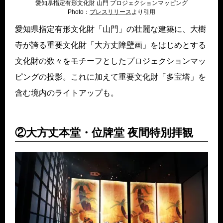
愛知県指定有形文化財 山門 プロジェクションマッピング
Photo：
プレスリリー
ス
より引用
愛知県指定有形文化財「山門」の壮麗な建築に、大樹
寺が誇る重要文化財「大方丈障壁画」をはじめとする
文化財の数々をモチーフとしたプロジェクションマッ
ピングの投影。これに加えて重要文化財「多宝塔」を
含む境内のライトアップも。
②大方丈本堂・位牌堂 夜間特別拝観