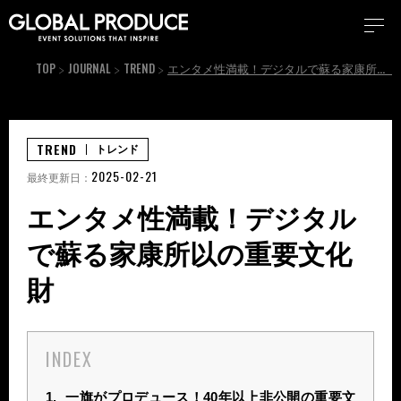
TOP
JOURNAL
TREND
エンタメ性満載！デジタルで蘇る家康所以の重要文化財
TREND
トレンド
2025-02-21
最終更新日：
エンタメ性満載！デジタル
で蘇る家康所以の重要文化
財
INDEX
1.
一旗がプロデュース！40年以上非公開の重要文