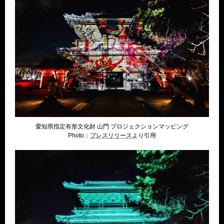
愛知県指定有形文化財 山門 プロジェクションマッピング
Photo：
プレスリリー
ス
より引用