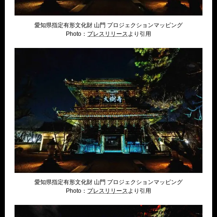
愛知県指定有形文化財 山門 プロジェクションマッピング
Photo：
プレスリリー
ス
より引用
愛知県指定有形文化財 山門 プロジェクションマッピング
Photo：
プレスリリー
ス
より引用