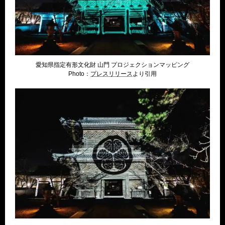
愛知県指定有形文化財 山門 プロジェクションマッピング
Photo：
プレスリリー
ス
より引用