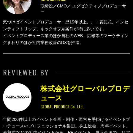
取締役／CMO／
エグゼクティブプロデューサ
ー
気づけばイベントプロデューサー歴15年以上、、！表彰式、インセ
ンティブトリップ、キックオフ系案件が特に多いです。
イベントプロデュース業のほか自社のWEB、広報等のマーケティン
グまわりのほか社内業務改善のDXを推進。
REVIEWED BY
株式会社グローバルプロデ
ュース
GLOBAL PRODUCE Co., Ltd.
年間200件以上のイベント企画・制作・運営を手掛けるイベントプ
ロデュースのプロフェッショナル集団。株主総会、周年イベント、
表彰式などの社内イベントから、PRイベント、展示会まで、リア