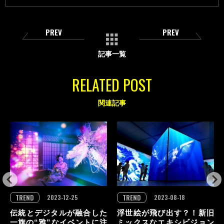
PREV
PREV
記事一覧
RELATED POST
関連記事
TREND
TREND
2023-12-25
2023-08-18
伝統とデジタルが融合した
浮世絵が飛び出す？！新旧
一旗の“雅”なイベントに注
ミックスなエキシビジョン