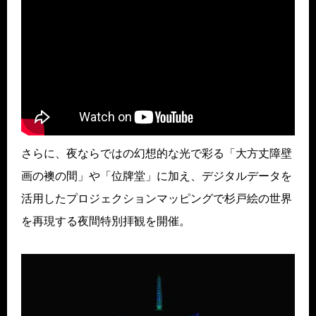
さらに、夜ならではの幻想的な光で彩る「大方丈障壁
画の襖の間」や「位牌堂」に加え、デジタルデータを
活用したプロジェクションマッピングで杉戸絵の世界
を再現する夜間特別拝観を開催。