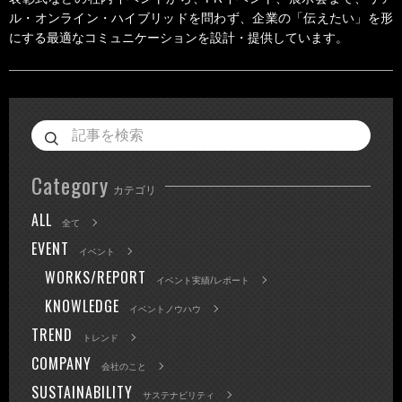
ル・オンライン・ハイブリッドを問わず、企業の「伝えたい」を形
にする最適なコミュニケーションを設計・提供しています。
Category
カテゴリ
ALL
全て
EVENT
イベント
WORKS/REPORT
イベント実績/レポート
KNOWLEDGE
イベントノウハウ
TREND
トレンド
COMPANY
会社のこと
SUSTAINABILITY
サステナビリティ