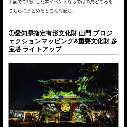
上記でご紹介した本イベントならではの見どころを、
こちらにまとめるとこんな感じ。
①愛知県指定有形文化財 山門 プロジ
ェクションマッピング&重要文化財 多
宝塔 ライトアップ