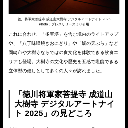
徳川将軍家菩提寺 成道山大樹寺 デジタルアートナイト 2025
Photo：
プレスリリー
ス
より引用
これに合わせ、「多宝塔」を含む境内のライトアップ
や、「八丁味噌焼きおにぎり」や「鯛の天ぷら」など
岡崎市や大樹寺ならではの食文化を体験できる飲食エ
リアも登場。大樹寺の文化や歴史を五感で堪能できる
立体型の催しとして多くの人々が訪れました。
「徳川将軍家菩提寺 成道山
大樹寺 デジタルアートナイ
ト 2025」の見どころ