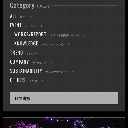
Category
カテゴリ
ALL
全て
EVENT
イベント
WORKS/REPORT
イベント実績/レポート
KNOWLEDGE
イベントノウハウ
TREND
トレンド
COMPANY
会社のこと
SUSTAINABILITY
サステナビリティ
OTHERS
その他