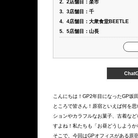
2.
2店舗目：楽市
3.
3店舗目：千
4.
4店舗目：大衆食堂BEETLE
5.
5店舗目：山長
Cha
こんにちは！GP2年目になったGP坂
ところで皆さん！原宿といえば何を思
ションやカラフルなお菓子、古着など
すよね！私たちも「お昼どうしようか
そこで、今回はGPオフィスがある原