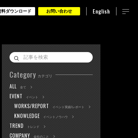
English
資料ダウンロード
お問い合わせ
Category
カテゴリ
ALL
全て
EVENT
イベント
WORKS/REPORT
イベント実績/レポート
KNOWLEDGE
イベントノウハウ
TREND
トレンド
COMPANY
会社のこと