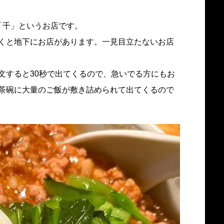
「千」というお店です。
くと地下にお店があります。一見目立たないお店
文すると30秒で出てくるので、急いでる方にもお
茶碗に大量のご飯が敷き詰められて出てくるので