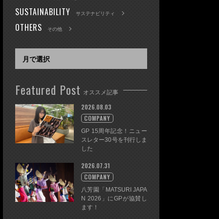
SUSTAINABILITY
サステナビリティ
OTHERS
その他
Featured Post
オススメ記事
2026.08.03
COMPANY
GP 15周年記念！ニュー
スレター30号を刊行しま
した
2026.07.31
COMPANY
八芳園「MATSURI JAPA
N 2026」にGPが協賛し
ます！