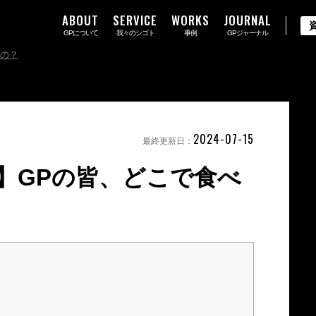
ABOUT
SERVICE
WORKS
JOURNAL
GPについて
我々のシゴト
事例
GPジャーナル
るの？
2024-07-15
最終更新日：
】GPの皆、どこで食べ