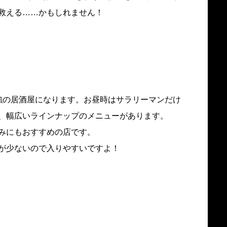
救える……かもしれません！
強の居酒屋になります。お昼時はサラリーマンだけ
、幅広いラインナップのメニューがあります。
みにもおすすめの店です。
が少ないので入りやすいですよ！