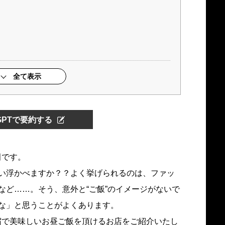
全て表示
tGPTで要約する
田です。
い浮かべますか？？よく挙げられるのは、ファッ
など……。そう、意外と“ご飯”のイメージがないで
な」と思うことがよくあります。
宿で美味しいお昼ご飯を頂けるお店をご紹介いたし