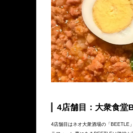
4店舗目：大衆食堂B
4店舗目はネオ大衆酒場の「BEETLE