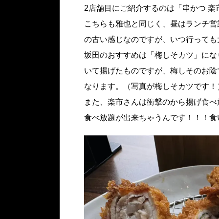
2店舗目にご紹介するのは「串かつ 楽
こちらも雅也と同じく、昼はランチ営
の古い感じなのですが、いつ行っても
坂田のおすすめは「梅しそカツ」にな
いて揚げたものですが、梅しそのお陰
なります。（写真が梅しそカツです！
また、楽市さんは衝撃のから揚げ食べ放
食べ放題が出来ちゃうんです！！！食