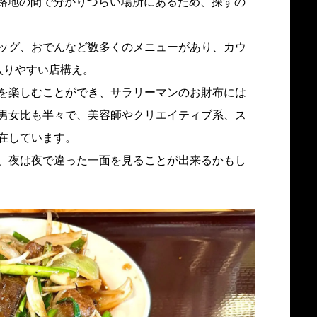
と路地の間で分かりづらい場所にあるため、探すの
ッグ、おでんなど数多くのメニューがあり、カウ
入りやすい店構え。
を楽しむことができ、サラリーマンのお財布には
男女比も半々で、美容師やクリエイティブ系、ス
在しています。
、夜は夜で違った一面を見ることが出来るかもし