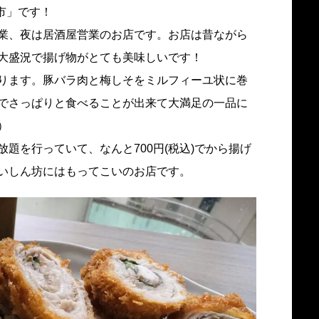
市」です！
業、夜は居酒屋営業のお店です。お店は昔ながら
大盛況で揚げ物がとても美味しいです！
ります。豚バラ肉と梅しそをミルフィーユ状に巻
でさっぱりと食べることが出来て大満足の一品に
）
題を行っていて、なんと700円(税込)でから揚げ
いしん坊にはもってこいのお店です。