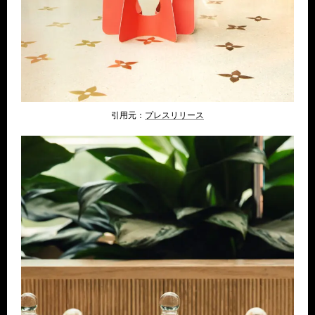
引用元：
プレスリリ
ース