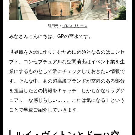
引用元：
プレスリリ
ース
みなさんこんにちは、GPの宮永です。
世界観を入念に作りこむために必須となるのはコンセ
プト。コンセプチュアルな空間演出はイベント業を生
業にするものとして常にチェックしておきたい情報で
す。そんな中、あの超高級ブランドが空港のある部分
を担当したとの情報をキャッチ！しかもかなりラグジ
ュアリーな感じらしい……。これは気になる！という
ことで早速ご紹介していきます。
ルイ・ヴィトンとドーハ空