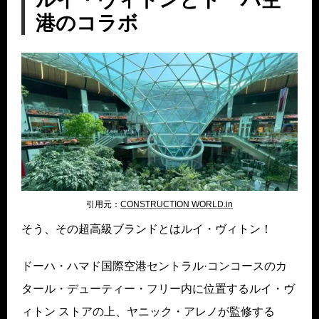
港のコラボ
引用元：
CONSTRUCTION WORLD.in
そう、その超高級ブランドとはルイ・ヴィトン！
ドーハ・ハマド国際空港セントラル·コンコースのカ
タール・デューティー・フリー内に位置するルイ・ヴ
ィトン ストアの上、ヤニック・アレノが監修する