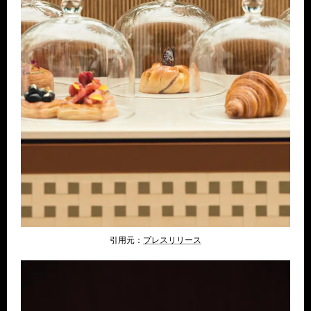
引用元：
プレスリリ
ース