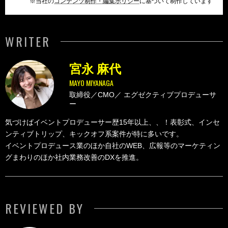
※当社の
コンテンツ制作・編集ポリシー
に基づいて制作しています
WRITER
宮永 麻代
MAYO MIYANAGA
取締役／CMO／
エグゼクティブプロデューサ
ー
気づけばイベントプロデューサー歴15年以上、、！表彰式、インセ
ンティブトリップ、キックオフ系案件が特に多いです。
イベントプロデュース業のほか自社のWEB、広報等のマーケティン
グまわりのほか社内業務改善のDXを推進。
REVIEWED BY