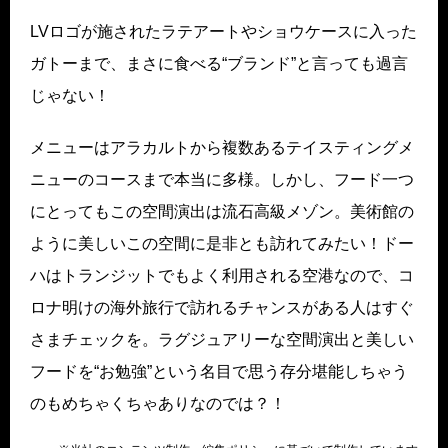
LVロゴが施されたラテアートやショウケースに入った
ガトーまで、まさに食べる“ブランド”と言っても過言
じゃない！
メニューはアラカルトから複数あるテイスティングメ
ニューのコースまで本当に多様。しかし、フード一つ
にとってもこの空間演出は流石高級メゾン。美術館の
ように美しいこの空間に是非とも訪れてみたい！ドー
ハはトランジットでもよく利用される空港なので、コ
ロナ明けの海外旅行で訪れるチャンスがある人はすぐ
さまチェックを。ラグジュアリーな空間演出と美しい
フードを“お勉強”という名目で思う存分堪能しちゃう
のもめちゃくちゃありなのでは？！