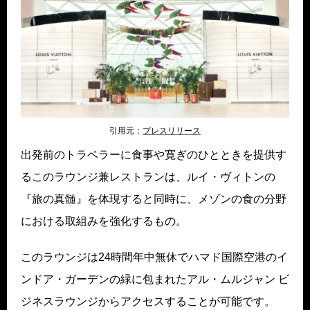
引用元：
プレスリリ
ース
出発前のトラベラーに食事や寛ぎのひとときを提供す
るこのラウンジ兼レストランは、ルイ・ヴィトンの
『旅の真髄』を体現すると同時に、メゾンの食の分野
における取組みを強化するもの。
このラウンジは24時間年中無休でハマド国際空港のイ
ンドア・ガーデンの緑に包まれたアル・ムルジャン ビ
ジネスラウンジからアクセスすることが可能です。