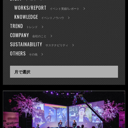
WORKS/REPORT
イベント実績/レポート
KNOWLEDGE
イベントノウハウ
TREND
トレンド
COMPANY
会社のこと
SUSTAINABILITY
サステナビリティ
OTHERS
その他