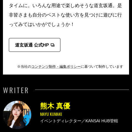
タイムに。いろんな用途で楽しめそうな道玄坂通。是
非皆さまも自分のベストな使い方を見つけに遊びに行
ってみてはいかがでしょうか！
道玄坂通 公式HP
※当社の
コンテンツ制作・編集ポリシー
に基づいて制作しています
WRITER
熊木 真優
MAYU KUMAKI
イベントディレクター／KANSAI HUB管轄