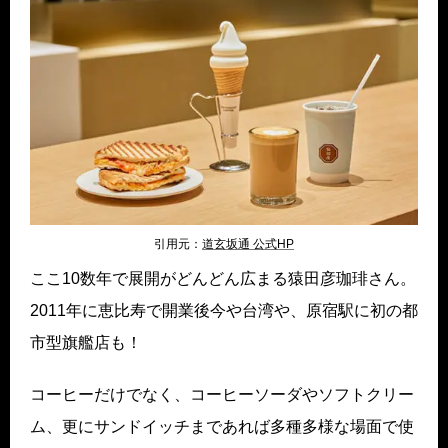
引用元：
道玄坂通 公式HP
ここ10数年で展開がどんどん広まる猿田彦珈琲さん。
2011年に恵比寿で開業後今や台湾や、原宿駅に初の都
市型旗艦店も！
コーヒーだけでなく、コーヒーソーダやソフトクリー
ム、更にサンドイッチまであれば多種多様な場面で使