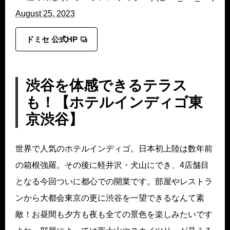
August 25, 2023
ドミセ 公式HP
渋谷を体感できるテラス
も！【ホテルインディゴ東
京渋谷】
世界で人気のホテルインディゴ。日本初上陸は数年前
の箱根強羅。その後に軽井沢・犬山にでき、4店舗目
となる今回ついに都心での開業です。部屋やレストラ
ンから大都会東京の更に渋谷を一望できるなんて素
敵！お昼間も夕方も夜も全ての景色を楽しみたいです