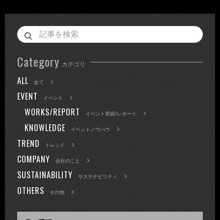
Category
カテゴリ
ALL
全て
EVENT
イベント
WORKS/REPORT
イベント実績/レポート
KNOWLEDGE
イベントノウハウ
TREND
トレンド
COMPANY
会社のこと
SUSTAINABILITY
サステナビリティ
OTHERS
その他