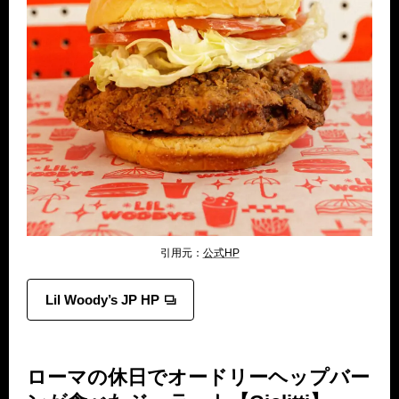
引用元：
公式HP
Lil Woody’s JP HP
ローマの休日でオードリーヘップバー