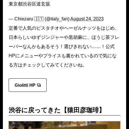
東京都渋谷区道玄坂
— Chiezaru 🇮🇹 (@italy_fan)
August 24, 2023
定番で人気のピスタチオやヘーゼルナッツをはじめ、
日本らしいゆずジンジャーや黒胡麻に、ほうじ茶フレ
ーバーなんかもあるそう！選びきれない……！公式
HPにメニューやプライスも書かれているので気にな
る方はチェックしてみてくださいね。
Giolitti HP
渋谷に戻ってきた【猿田彦珈琲】