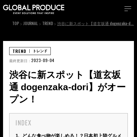
TOP
JOURNAL
TREND
渋谷に新スポット【道玄坂通 dogenzaka-dori】がオープン！
TREND
トレンド
2023-09-04
最終更新日：
渋谷に新スポット【道玄坂
通 dogenzaka-dori】がオー
プン！
INDEX
1.
どんな食べ物が楽しめる！？日本初上陸グルメ