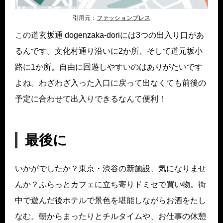
引用元：
ファッションプレス
この道玄坂通 dogenzaka-doriには3つの出入り口があ
るんです。文化村通り沿いに2か所、そして道元坂小
路に1か所。自由に回遊しやすいのはありがたいです
よね。わざわざ入った入口に戻って出なくても前後の
予定に合わせて出入りできるなんて便利！
最後に
いかがでしたか？東京・渋谷の新施設、気になりませ
んか？ふらっとカフェに立ち寄りドミセで買い物。街
中で遊んだ後ホテルで景色を堪能しながらお酒をたし
なむ。朝からまったりとチルタイムや、お仕事の休憩