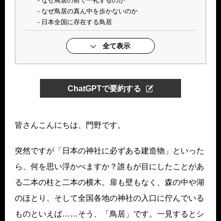
なぜ鳥居の前で一礼するのか
なぜ鳥居の真ん中を歩かないのか
日本全国に存在する鳥居
全て表示
ChatGPTで要約する
皆さんこんにちは、門野です。
突然ですが「日本の神社に必ずある建造物」といった
ら、何を思い浮かべますか？誰もが目にしたことがあ
る二本の柱と二本の横木。扉も壁もなく、森の中や湖
のほとり、そして全国各地の神社の入口に佇んでいる
ものといえば……そう、「鳥居」です。一見するとシ