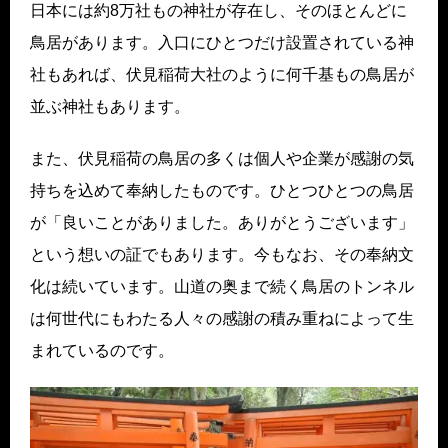
日本には約8万社もの神社が存在し、そのほとんどに
鳥居があります。入口にひとつだけ設置されている神
社もあれば、伏見稲荷大社のように何千基もの鳥居が
並ぶ神社もあります。
また、伏見稲荷の鳥居の多くは個人や企業が感謝の気
持ちを込めて奉納したものです。ひとつひとつの鳥居
が「良いことがありました。ありがとうございます」
という想いの証でもあります。今もなお、その奉納文
化は続いています。山道の奥まで続く鳥居のトンネル
は何世代にもわたる人々の感謝の積み重ねによって生
まれているのです。