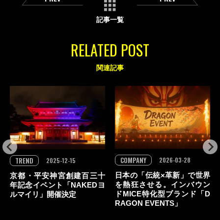
記事一覧
RELATED POST
関連記事
COMPANY
TREND
2026-03-28
2025-12-15
日本の「伝統×革新」で世界
京都・平安神宮創建百三十
を熱狂させる。インバウン
年記念イベント「NAKEDヨ
ドMICE特化型ブランド「D
ルマイリ」開催決定
RAGON EVENTS」