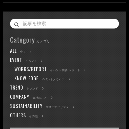
Category
カテゴリ
ALL
全て
EVENT
イベント
WORKS/REPORT
イベント実績/レポート
KNOWLEDGE
イベントノウハウ
TREND
トレンド
COMPANY
会社のこと
SUSTAINABILITY
サステナビリティ
OTHERS
その他