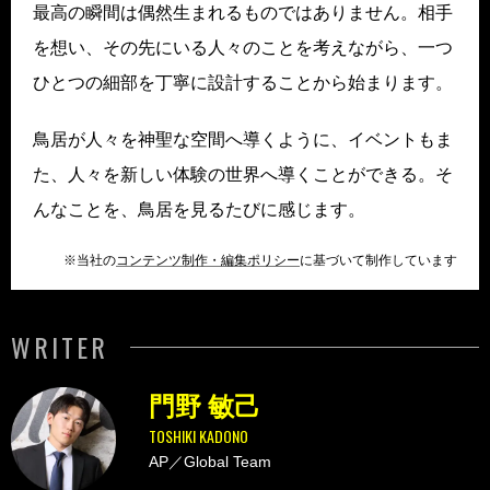
最高の瞬間は偶然生まれるものではありません。相手
を想い、その先にいる人々のことを考えながら、一つ
ひとつの細部を丁寧に設計することから始まります。
鳥居が人々を神聖な空間へ導くように、イベントもま
た、人々を新しい体験の世界へ導くことができる。そ
んなことを、鳥居を見るたびに感じます。
※当社の
コンテンツ制作・編集ポリシー
に基づいて制作しています
WRITER
門野 敏己
TOSHIKI KADONO
AP／Global Team