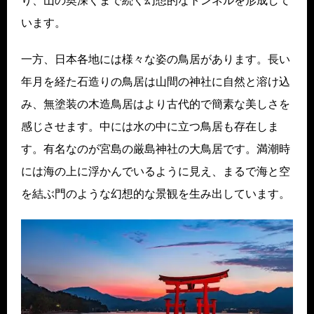
り、山の奥深くまで続く幻想的なトンネルを形成して
います。
一方、日本各地には様々な姿の鳥居があります。長い
年月を経た石造りの鳥居は山間の神社に自然と溶け込
み、無塗装の木造鳥居はより古代的で簡素な美しさを
感じさせます。中には水の中に立つ鳥居も存在しま
す。有名なのが宮島の厳島神社の大鳥居です。満潮時
には海の上に浮かんでいるように見え、まるで海と空
を結ぶ門のような幻想的な景観を生み出しています。